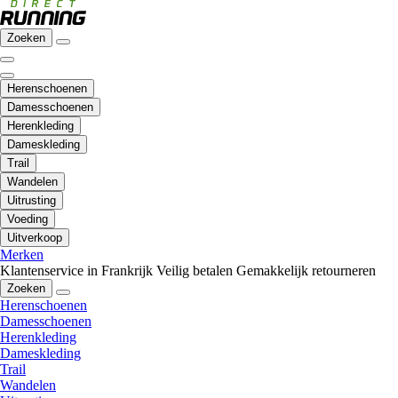
Zoeken
Herenschoenen
Damesschoenen
Herenkleding
Dameskleding
Trail
Wandelen
Uitrusting
Voeding
Uitverkoop
Merken
Klantenservice in Frankrijk
Veilig betalen
Gemakkelijk retourneren
Zoeken
Herenschoenen
Damesschoenen
Herenkleding
Dameskleding
Trail
Wandelen