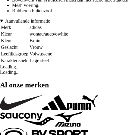
Mesh voering.
Rubberen buitenzool.
Aanvullende informatie
Merk
adidas
Kleur
wontau/auco/owhite
Kleur
Bruin
Geslacht
Vrouw
Leeftijdsgroep
Volwassene
Karakteristiek
Lage steel
Loading...
Loading...
Al onze merken