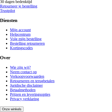
30 dagen bedenktijd
Retourneer je bestelling
Trustpilot
Diensten
Mijn account
Helpcentrum
Volg mijn bestelling
Bestelling retourneren
Kortingscodes
Over
Wie zijn wij?
Neem contact op
Verkoopvoorwaarden
Retourneren en terugbetalen
Juridische disclaimer
Betaalmethoden
Prijzen en leveringsopties
Privacy verklaring
Onze winkels