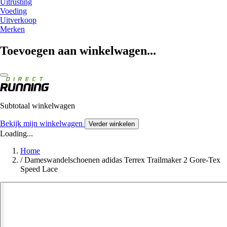
Uitrusting
Voeding
Uitverkoop
Merken
Toevoegen aan winkelwagen...
Subtotaal winkelwagen
Bekijk mijn winkelwagen
Verder winkelen
Loading...
Home
/
Dameswandelschoenen adidas Terrex Trailmaker 2 Gore-Tex
Speed Lace