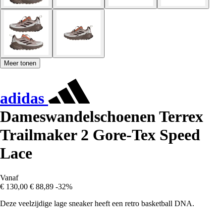
Meer tonen
adidas
Dameswandelschoenen Terrex
Trailmaker 2 Gore-Tex Speed
Lace
Vanaf
€ 130,00
€ 88,89
-32%
Deze veelzijdige lage sneaker heeft een retro basketball DNA.