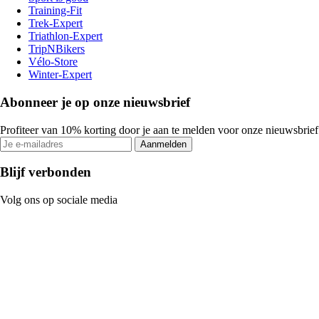
Training-Fit
Trek-Expert
Triathlon-Expert
TripNBikers
Vélo-Store
Winter-Expert
Abonneer je op onze nieuwsbrief
Profiteer van 10% korting door je aan te melden voor onze nieuwsbrief
Aanmelden
Blijf verbonden
Volg ons op sociale media