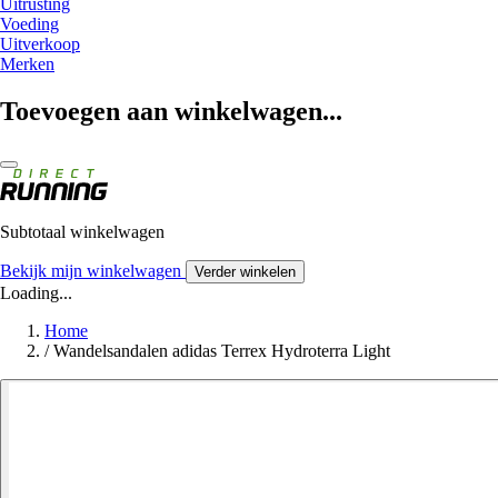
Uitrusting
Voeding
Uitverkoop
Merken
Toevoegen aan winkelwagen...
Subtotaal winkelwagen
Bekijk mijn winkelwagen
Verder winkelen
Loading...
Home
/
Wandelsandalen adidas Terrex Hydroterra Light