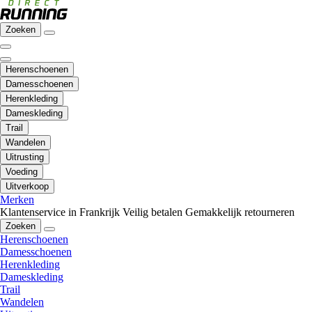
Zoeken
Herenschoenen
Damesschoenen
Herenkleding
Dameskleding
Trail
Wandelen
Uitrusting
Voeding
Uitverkoop
Merken
Klantenservice in Frankrijk
Veilig betalen
Gemakkelijk retourneren
Zoeken
Herenschoenen
Damesschoenen
Herenkleding
Dameskleding
Trail
Wandelen