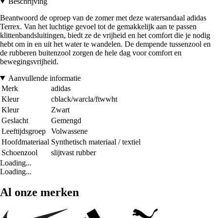
Beschrijving
Beantwoord de oproep van de zomer met deze watersandaal adidas
Terrex. Van het luchtige gevoel tot de gemakkelijk aan te passen
klittenbandsluitingen, biedt ze de vrijheid en het comfort die je nodig
hebt om in en uit het water te wandelen. De dempende tussenzool en
de rubberen buitenzool zorgen de hele dag voor comfort en
bewegingsvrijheid.
Aanvullende informatie
Merk
adidas
Kleur
cblack/warcla/ftwwht
Kleur
Zwart
Geslacht
Gemengd
Leeftijdsgroep
Volwassene
Hoofdmateriaal
Synthetisch materiaal / textiel
Schoenzool
slijtvast rubber
Loading...
Loading...
Al onze merken