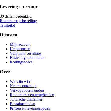
Levering en retour
30 dagen bedenktijd
Retourneer je bestelling
Trustpilot
Diensten
Mijn account
Helpcentrum
Volg mijn bestelling
Bestelling retourneren
Kortingscodes
Over
Wie zijn wij?
Neem contact op
Verkoopvoorwaarden
Retourneren en terugbetalen
Juridische disclaimer
Betaalmethoden
Prijzen en leveringsopties