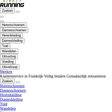
Zoeken
Herenschoenen
Damesschoenen
Herenkleding
Dameskleding
Trail
Wandelen
Uitrusting
Voeding
Uitverkoop
Merken
Klantenservice in Frankrijk
Veilig betalen
Gemakkelijk retourneren
Zoeken
Herenschoenen
Damesschoenen
Herenkleding
Dameskleding
Trail
Wandelen