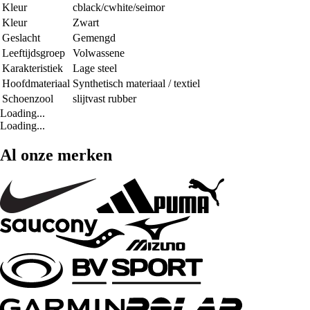
Kleur
cblack/cwhite/seimor
Kleur
Zwart
Geslacht
Gemengd
Leeftijdsgroep
Volwassene
Karakteristiek
Lage steel
Hoofdmateriaal
Synthetisch materiaal / textiel
Schoenzool
slijtvast rubber
Loading...
Loading...
Al onze merken