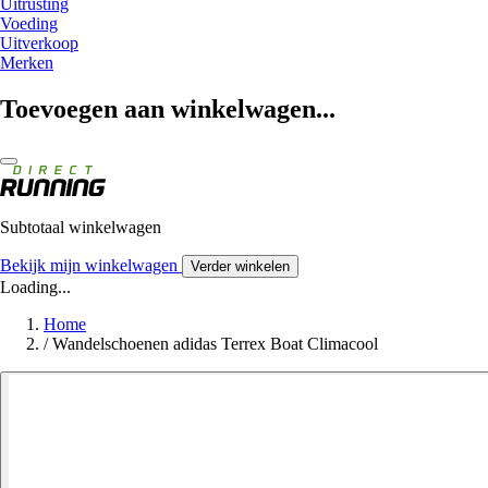
Uitrusting
Voeding
Uitverkoop
Merken
Toevoegen aan winkelwagen...
Subtotaal winkelwagen
Bekijk mijn winkelwagen
Verder winkelen
Loading...
Home
/
Wandelschoenen adidas Terrex Boat Climacool