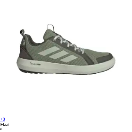
+0
Maat
*