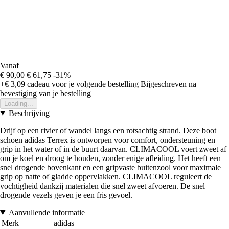
Vanaf
€ 90,00
€ 61,75
-31%
+€ 3,09
cadeau voor je volgende bestelling
Bijgeschreven na
bevestiging van je bestelling
Loading...
Beschrijving
Drijf op een rivier of wandel langs een rotsachtig strand. Deze boot
schoen adidas Terrex is ontworpen voor comfort, ondersteuning en
grip in het water of in de buurt daarvan. CLIMACOOL voert zweet af
om je koel en droog te houden, zonder enige afleiding. Het heeft een
snel drogende bovenkant en een gripvaste buitenzool voor maximale
grip op natte of gladde oppervlakken. CLIMACOOL reguleert de
vochtigheid dankzij materialen die snel zweet afvoeren. De snel
drogende vezels geven je een fris gevoel.
Aanvullende informatie
Merk
adidas