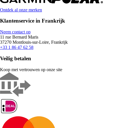
Ontdek al onze merken
Klantenservice in Frankrijk
Neem contact op
11 rue Bernard Maris
37270 Montlouis-sur-Loire, Frankrijk
+33 1 86 47 62 58
Veilig betalen
Koop met vertrouwen op onze site