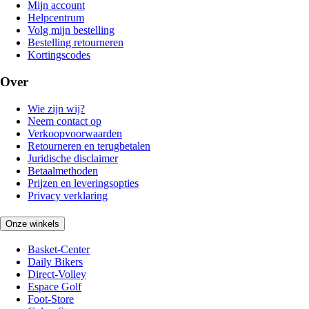
Mijn account
Helpcentrum
Volg mijn bestelling
Bestelling retourneren
Kortingscodes
Over
Wie zijn wij?
Neem contact op
Verkoopvoorwaarden
Retourneren en terugbetalen
Juridische disclaimer
Betaalmethoden
Prijzen en leveringsopties
Privacy verklaring
Onze winkels
Basket-Center
Daily Bikers
Direct-Volley
Espace Golf
Foot-Store