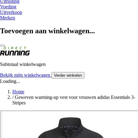
Uitrusting
Voeding
Uitverkoop
Merken
Toevoegen aan winkelwagen...
Subtotaal winkelwagen
Bekijk mijn winkelwagen
Verder winkelen
Loading...
Home
/
Geweven warming-up vest voor vrouwen adidas Essentials 3-
Stripes