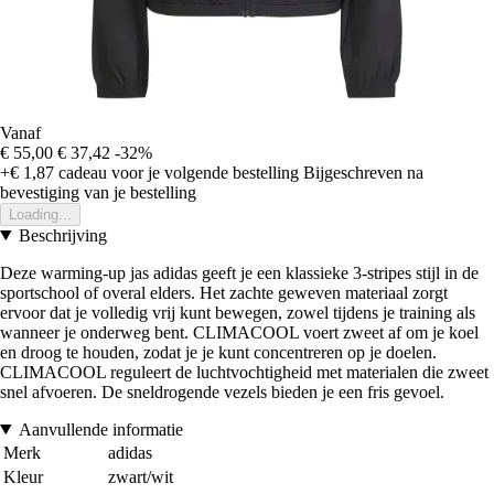
Vanaf
€ 55,00
€ 37,42
-32%
+€ 1,87
cadeau voor je volgende bestelling
Bijgeschreven na
bevestiging van je bestelling
Loading...
Beschrijving
Deze warming-up jas adidas geeft je een klassieke 3-stripes stijl in de
sportschool of overal elders. Het zachte geweven materiaal zorgt
ervoor dat je volledig vrij kunt bewegen, zowel tijdens je training als
wanneer je onderweg bent. CLIMACOOL voert zweet af om je koel
en droog te houden, zodat je je kunt concentreren op je doelen.
CLIMACOOL reguleert de luchtvochtigheid met materialen die zweet
snel afvoeren. De sneldrogende vezels bieden je een fris gevoel.
Aanvullende informatie
Merk
adidas
Kleur
zwart/wit