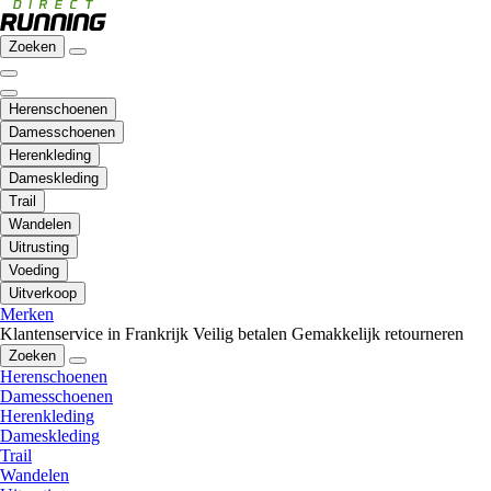
Zoeken
Herenschoenen
Damesschoenen
Herenkleding
Dameskleding
Trail
Wandelen
Uitrusting
Voeding
Uitverkoop
Merken
Klantenservice in Frankrijk
Veilig betalen
Gemakkelijk retourneren
Zoeken
Herenschoenen
Damesschoenen
Herenkleding
Dameskleding
Trail
Wandelen