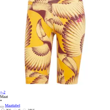
+-2
Maat
*
Maattabel