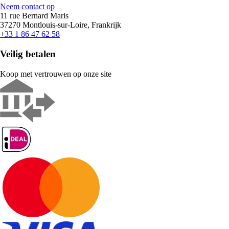
Neem contact op
11 rue Bernard Maris
37270 Montlouis-sur-Loire, Frankrijk
+33 1 86 47 62 58
Veilig betalen
Koop met vertrouwen op onze site