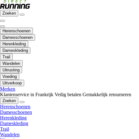
Zoeken
Herenschoenen
Damesschoenen
Herenkleding
Dameskleding
Trail
Wandelen
Uitrusting
Voeding
Uitverkoop
Merken
Klantenservice in Frankrijk
Veilig betalen
Gemakkelijk retourneren
Zoeken
Herenschoenen
Damesschoenen
Herenkleding
Dameskleding
Trail
Wandelen