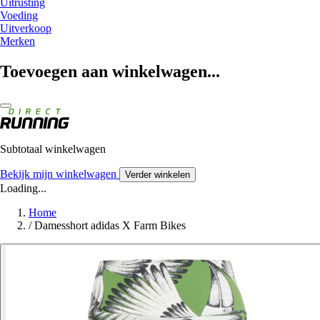
Uitrusting
Voeding
Uitverkoop
Merken
Toevoegen aan winkelwagen...
Subtotaal winkelwagen
Bekijk mijn winkelwagen
Verder winkelen
Loading...
Home
/
Damesshort adidas X Farm Bikes