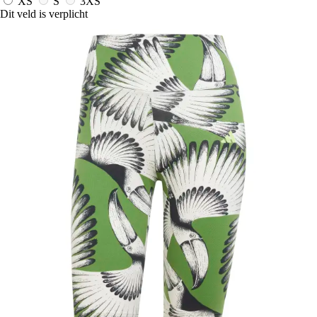
XS
S
3XS
Dit veld is verplicht