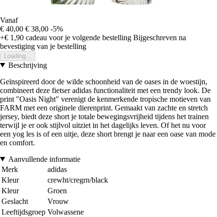
Vanaf
€ 40,00
€ 38,00
-5%
+€ 1,90
cadeau voor je volgende bestelling
Bijgeschreven na
bevestiging van je bestelling
Loading...
Beschrijving
Geïnspireerd door de wilde schoonheid van de oases in de woestijn,
combineert deze fietser adidas functionaliteit met een trendy look. De
print "Oasis Night" verenigt de kenmerkende tropische motieven van
FARM met een originele dierenprint. Gemaakt van zachte en stretch
jersey, biedt deze short je totale bewegingsvrijheid tijdens het trainen
terwijl je er ook stijlvol uitziet in het dagelijks leven. Of het nu voor
een yog les is of een uitje, deze short brengt je naar een oase van mode
en comfort.
Aanvullende informatie
Merk
adidas
Kleur
crewht/cregrn/black
Kleur
Groen
Geslacht
Vrouw
Leeftijdsgroep
Volwassene