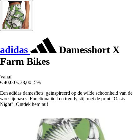
adidas
Damesshort X
Farm Bikes
Vanaf
€ 40,00
€ 38,00
-5%
Een adidas damesfiets, geïnspireerd op de wilde schoonheid van de
woestijnoases. Functionaliteit en trendy stijl met de print "Oasis
Night". Ontdek hem nu!