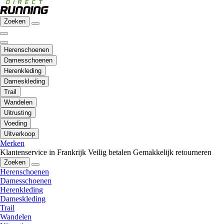
Zoeken
Herenschoenen
Damesschoenen
Herenkleding
Dameskleding
Trail
Wandelen
Uitrusting
Voeding
Uitverkoop
Merken
Klantenservice in Frankrijk
Veilig betalen
Gemakkelijk retourneren
Zoeken
Herenschoenen
Damesschoenen
Herenkleding
Dameskleding
Trail
Wandelen