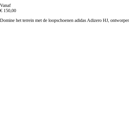
Vanaf
€ 150,00
Domine het terrein met de loopschoenen adidas Adizero HJ, ontworpen 