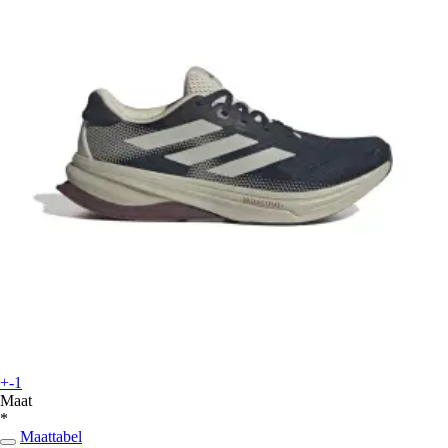
+-1
Maat
*
Maattabel