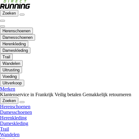
Zoeken
Herenschoenen
Damesschoenen
Herenkleding
Dameskleding
Trail
Wandelen
Uitrusting
Voeding
Uitverkoop
Merken
Klantenservice in Frankrijk
Veilig betalen
Gemakkelijk retourneren
Zoeken
Herenschoenen
Damesschoenen
Herenkleding
Dameskleding
Trail
Wandelen