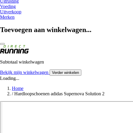
Uitrusting
Voeding
Uitverkoop
Merken
Toevoegen aan winkelwagen...
Subtotaal winkelwagen
Bekijk mijn winkelwagen
Verder winkelen
Loading...
Home
/
Hardloopschoenen adidas Supernova Solution 2