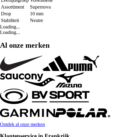
Leeftijdsgroep
Volwassene
Assortiment
Supernova
Drop
10 mm
Stabiliteit
Neutre
Loading...
Loading...
Al onze merken
Ontdek al onze merken
Klantenservice in Frankrijk