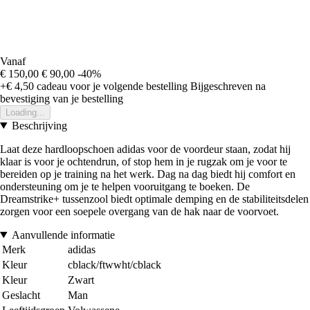
Vanaf
€ 150,00
€ 90,00
-40%
+€ 4,50
cadeau voor je volgende bestelling
Bijgeschreven na
bevestiging van je bestelling
Loading...
Beschrijving
Laat deze hardloopschoen adidas voor de voordeur staan, zodat hij
klaar is voor je ochtendrun, of stop hem in je rugzak om je voor te
bereiden op je training na het werk. Dag na dag biedt hij comfort en
ondersteuning om je te helpen vooruitgang te boeken. De
Dreamstrike+ tussenzool biedt optimale demping en de stabiliteitsdelen
zorgen voor een soepele overgang van de hak naar de voorvoet.
Aanvullende informatie
Merk
adidas
Kleur
cblack/ftwwht/cblack
Kleur
Zwart
Geslacht
Man