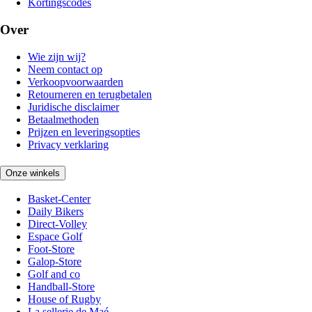
Kortingscodes
Over
Wie zijn wij?
Neem contact op
Verkoopvoorwaarden
Retourneren en terugbetalen
Juridische disclaimer
Betaalmethoden
Prijzen en leveringsopties
Privacy verklaring
Onze winkels
Basket-Center
Daily Bikers
Direct-Volley
Espace Golf
Foot-Store
Galop-Store
Golf and co
Handball-Store
House of Rugby
La sellerie de Maé