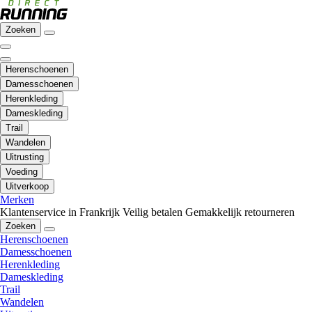
Zoeken
Herenschoenen
Damesschoenen
Herenkleding
Dameskleding
Trail
Wandelen
Uitrusting
Voeding
Uitverkoop
Merken
Klantenservice in Frankrijk
Veilig betalen
Gemakkelijk retourneren
Zoeken
Herenschoenen
Damesschoenen
Herenkleding
Dameskleding
Trail
Wandelen