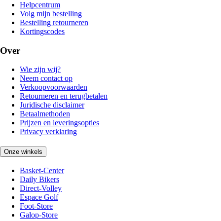
Helpcentrum
Volg mijn bestelling
Bestelling retourneren
Kortingscodes
Over
Wie zijn wij?
Neem contact op
Verkoopvoorwaarden
Retourneren en terugbetalen
Juridische disclaimer
Betaalmethoden
Prijzen en leveringsopties
Privacy verklaring
Onze winkels
Basket-Center
Daily Bikers
Direct-Volley
Espace Golf
Foot-Store
Galop-Store