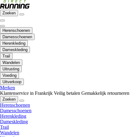
Zoeken
Herenschoenen
Damesschoenen
Herenkleding
Dameskleding
Trail
Wandelen
Uitrusting
Voeding
Uitverkoop
Merken
Klantenservice in Frankrijk
Veilig betalen
Gemakkelijk retourneren
Zoeken
Herenschoenen
Damesschoenen
Herenkleding
Dameskleding
Trail
Wandelen