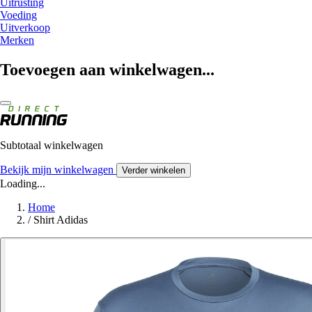
Uitrusting
Voeding
Uitverkoop
Merken
Toevoegen aan winkelwagen...
Subtotaal winkelwagen
Bekijk mijn winkelwagen
Verder winkelen
Loading...
Home
/
Shirt Adidas