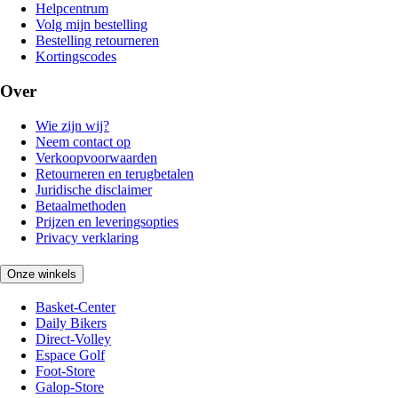
Helpcentrum
Volg mijn bestelling
Bestelling retourneren
Kortingscodes
Over
Wie zijn wij?
Neem contact op
Verkoopvoorwaarden
Retourneren en terugbetalen
Juridische disclaimer
Betaalmethoden
Prijzen en leveringsopties
Privacy verklaring
Onze winkels
Basket-Center
Daily Bikers
Direct-Volley
Espace Golf
Foot-Store
Galop-Store