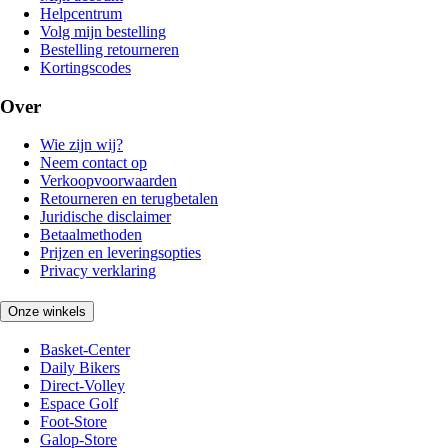
Helpcentrum
Volg mijn bestelling
Bestelling retourneren
Kortingscodes
Over
Wie zijn wij?
Neem contact op
Verkoopvoorwaarden
Retourneren en terugbetalen
Juridische disclaimer
Betaalmethoden
Prijzen en leveringsopties
Privacy verklaring
Onze winkels
Basket-Center
Daily Bikers
Direct-Volley
Espace Golf
Foot-Store
Galop-Store