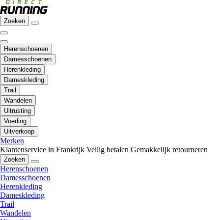
Zoeken
Herenschoenen
Damesschoenen
Herenkleding
Dameskleding
Trail
Wandelen
Uitrusting
Voeding
Uitverkoop
Merken
Klantenservice in Frankrijk
Veilig betalen
Gemakkelijk retourneren
Zoeken
Herenschoenen
Damesschoenen
Herenkleding
Dameskleding
Trail
Wandelen