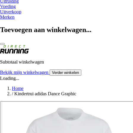
Uitrusting
Voeding
Uitverkoop
Merken
Toevoegen aan winkelwagen...
Subtotaal winkelwagen
Bekijk mijn winkelwagen
Verder winkelen
Loading...
Home
/
Kindertrui adidas Dance Graphic