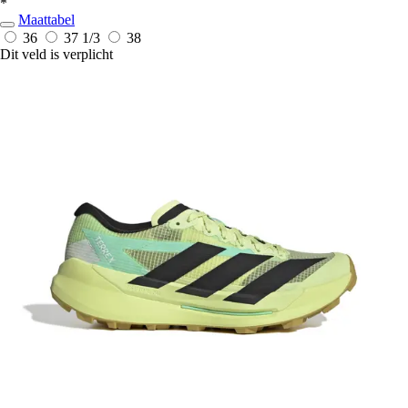
*
Maattabel
36
37 1/3
38
Dit veld is verplicht