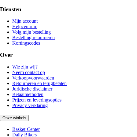
Diensten
Mijn account
Helpcentrum
Volg mijn bestelling
Bestelling retourneren
Kortingscodes
Over
Wie zijn wij?
Neem contact op
Verkoopvoorwaarden
Retourneren en terugbetalen
Juridische disclaimer
Betaalmethoden
Prijzen en leveringsopties
Privacy verklaring
Onze winkels
Basket-Center
Daily Bikers