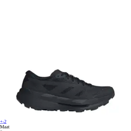
+-2
Maat