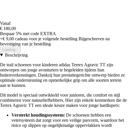
Vanaf
€ 180,00
Bespaar 5%
met code
EXTRA
+€ 9,00
cadeau voor je volgende bestelling
Bijgeschreven na
bevestiging van je bestelling
Loading...
Beschrijving
De trail schoenen voor kinderen adidas Terrex Agravic TT zijn
ontworpen om jonge avonturiers te begeleiden tijdens hun
buitenverkenningen. Dankzij hun prestatiegerichte ontwerp bieden ze
optimale ondersteuning en opmerkelijke grip om alle soorten terrein
aan te kunnen.
Dit model is speciaal ontwikkeld voor junioren, die comfort en stijl
combineren voor natuurliefhebbers. Hier zijn enkele kenmerken die de
Terrex Agravic TT een ideale keuze maken voor jonge hardlopers:
Versterkt houdingssysteem:
De schoenen hebben een
vetersysteem dat zorgt voor een veilige pasvorm, waardoor het
risico op slippen op ongelijkmatige oppervlakken wordt