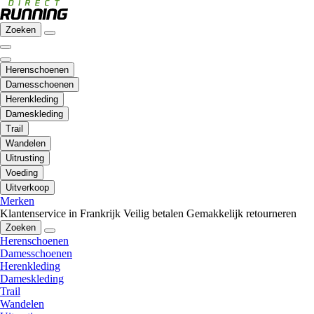
Zoeken
Herenschoenen
Damesschoenen
Herenkleding
Dameskleding
Trail
Wandelen
Uitrusting
Voeding
Uitverkoop
Merken
Klantenservice in Frankrijk
Veilig betalen
Gemakkelijk retourneren
Zoeken
Herenschoenen
Damesschoenen
Herenkleding
Dameskleding
Trail
Wandelen