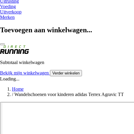
Uitrusting
Voeding
Uitverkoop
Merken
Toevoegen aan winkelwagen...
Subtotaal winkelwagen
Bekijk mijn winkelwagen
Verder winkelen
Loading...
Home
/
Wandelschoenen voor kinderen adidas Terrex Agravic TT