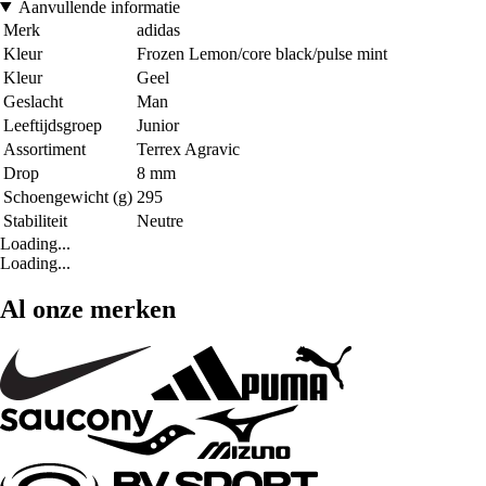
Aanvullende informatie
Merk
adidas
Kleur
Frozen Lemon/core black/pulse mint
Kleur
Geel
Geslacht
Man
Leeftijdsgroep
Junior
Assortiment
Terrex Agravic
Drop
8 mm
Schoengewicht (g)
295
Stabiliteit
Neutre
Loading...
Loading...
Al onze merken