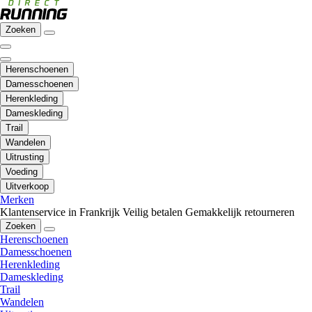
Zoeken
Herenschoenen
Damesschoenen
Herenkleding
Dameskleding
Trail
Wandelen
Uitrusting
Voeding
Uitverkoop
Merken
Klantenservice in Frankrijk
Veilig betalen
Gemakkelijk retourneren
Zoeken
Herenschoenen
Damesschoenen
Herenkleding
Dameskleding
Trail
Wandelen