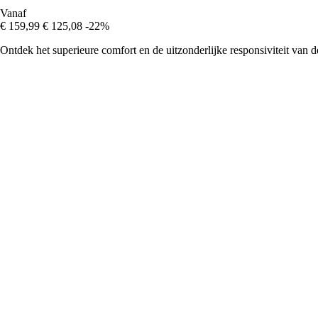
Vanaf
€ 159,99
€ 125,08
-22%
Ontdek het superieure comfort en de uitzonderlijke responsiviteit van