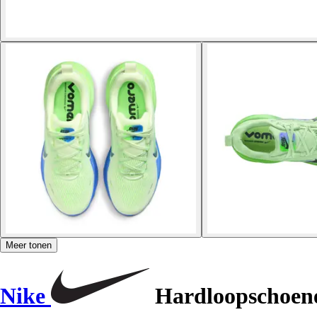
Meer tonen
Nike
Hardloopschoen