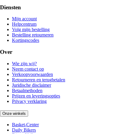
Diensten
Mijn account
Helpcentrum
Volg mijn bestelling
Bestelling retourneren
Kortingscodes
Over
Wie zijn wij?
Neem contact op
Verkoopvoorwaarden
Retourneren en terugbetalen
Juridische disclaimer
Betaalmethoden
Prijzen en leveringsopties
Privacy verklaring
Onze winkels
Basket-Center
Daily Bikers