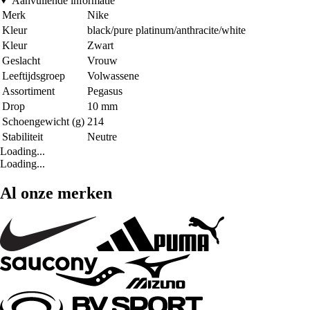
Aanvullende informatie
Merk
Nike
Kleur
black/pure platinum/anthracite/white
Kleur
Zwart
Geslacht
Vrouw
Leeftijdsgroep
Volwassene
Assortiment
Pegasus
Drop
10 mm
Schoengewicht (g)
214
Stabiliteit
Neutre
Loading...
Loading...
Al onze merken