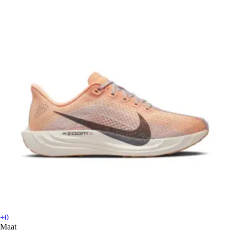
+0
Maat