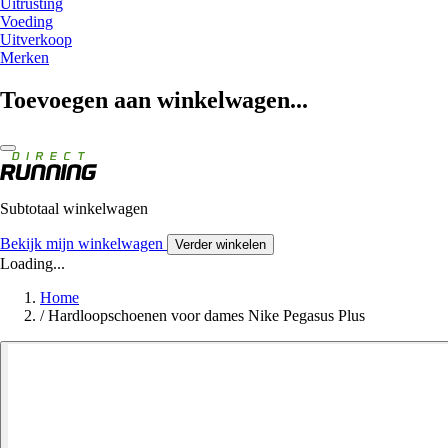
Uitrusting
Voeding
Uitverkoop
Merken
Toevoegen aan winkelwagen...
Subtotaal winkelwagen
Bekijk mijn winkelwagen
Verder winkelen
Loading...
Home
/
Hardloopschoenen voor dames Nike Pegasus Plus