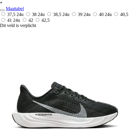
*
Maattabel
37,5
24u
38
24u
38,5
24u
39
24u
40
24u
40,5
41
24u
42
42,5
Dit veld is verplicht