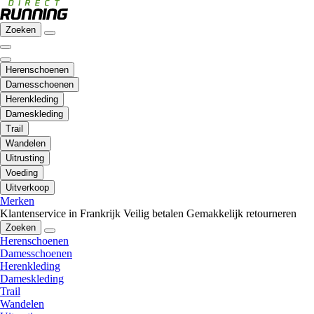
Zoeken
Herenschoenen
Damesschoenen
Herenkleding
Dameskleding
Trail
Wandelen
Uitrusting
Voeding
Uitverkoop
Merken
Klantenservice in Frankrijk
Veilig betalen
Gemakkelijk retourneren
Zoeken
Herenschoenen
Damesschoenen
Herenkleding
Dameskleding
Trail
Wandelen