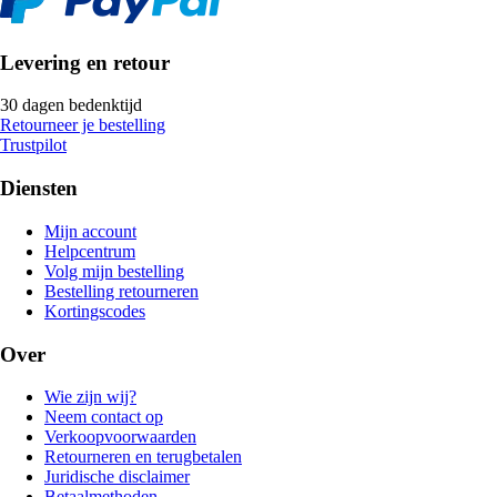
Levering en retour
30 dagen bedenktijd
Retourneer je bestelling
Trustpilot
Diensten
Mijn account
Helpcentrum
Volg mijn bestelling
Bestelling retourneren
Kortingscodes
Over
Wie zijn wij?
Neem contact op
Verkoopvoorwaarden
Retourneren en terugbetalen
Juridische disclaimer
Betaalmethoden