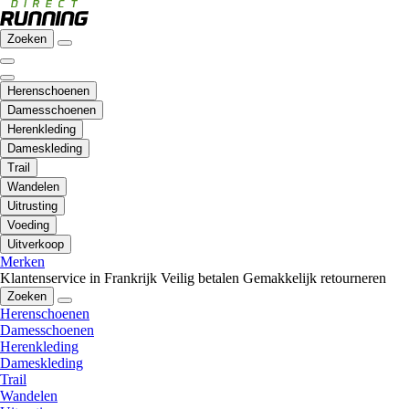
Zoeken
Herenschoenen
Damesschoenen
Herenkleding
Dameskleding
Trail
Wandelen
Uitrusting
Voeding
Uitverkoop
Merken
Klantenservice in Frankrijk
Veilig betalen
Gemakkelijk retourneren
Zoeken
Herenschoenen
Damesschoenen
Herenkleding
Dameskleding
Trail
Wandelen