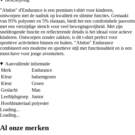
"Abdon" d'Endurance is een premium t-shirt voor kinderen,
ontworpen met de nadruk op kwaliteit en slimme functies. Gemaakt
van 95% polyester en 5% elastaan, biedt het een comfortabele pasvorm
met een vierzijdige stretch voor veel bewegingsvrijheid. Met zijn
sneldrogende functie en reflecterende details is het ideaal voor actieve
kinderen. Ontworpen zonder zakken, is dit t-shirt perfect voor
sportieve activiteiten binnen en buiten. "Abdon" Endurance
combineert een moderne en sportieve stijl met functionaliteit en is een
must-have voor jonge avonturiers.
Aanvullende informatie
Merk
Endurance
Kleur
balsemgroen
Kleur
Groen
Geslacht
Man
Leeftijdsgroep
Junior
Hoofdmateriaal
polyester
Loading...
Loading...
Al onze merken