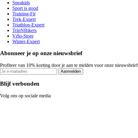
Sneakids
Sport is good
Training-Fit
Trek-Expert
Triathlon-Expert
TripNBikers
Vélo-Store
Winter-Expert
Abonneer je op onze nieuwsbrief
Profiteer van 10% korting door je aan te melden voor onze nieuwsbrief
Aanmelden
Blijf verbonden
Volg ons op sociale media