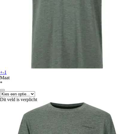
+-1
Maat
*
Dit veld is verplicht