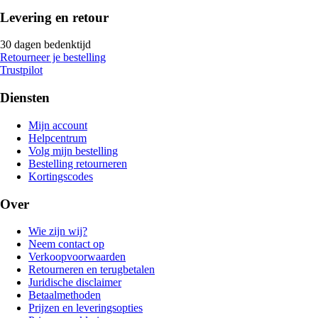
Levering en retour
30 dagen bedenktijd
Retourneer je bestelling
Trustpilot
Diensten
Mijn account
Helpcentrum
Volg mijn bestelling
Bestelling retourneren
Kortingscodes
Over
Wie zijn wij?
Neem contact op
Verkoopvoorwaarden
Retourneren en terugbetalen
Juridische disclaimer
Betaalmethoden
Prijzen en leveringsopties