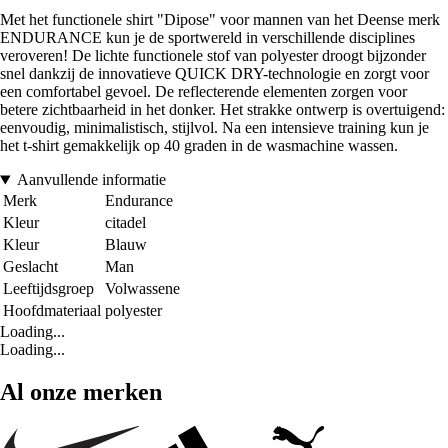
Met het functionele shirt "Dipose" voor mannen van het Deense merk
ENDURANCE kun je de sportwereld in verschillende disciplines
veroveren! De lichte functionele stof van polyester droogt bijzonder
snel dankzij de innovatieve QUICK DRY-technologie en zorgt voor
een comfortabel gevoel. De reflecterende elementen zorgen voor
betere zichtbaarheid in het donker. Het strakke ontwerp is overtuigend:
eenvoudig, minimalistisch, stijlvol. Na een intensieve training kun je
het t-shirt gemakkelijk op 40 graden in de wasmachine wassen.
Aanvullende informatie
Merk
Endurance
Kleur
citadel
Kleur
Blauw
Geslacht
Man
Leeftijdsgroep
Volwassene
Hoofdmateriaal
polyester
Loading...
Loading...
Al onze merken