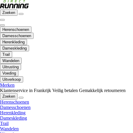
Zoeken
Herenschoenen
Damesschoenen
Herenkleding
Dameskleding
Trail
Wandelen
Uitrusting
Voeding
Uitverkoop
Merken
Klantenservice in Frankrijk
Veilig betalen
Gemakkelijk retourneren
Zoeken
Herenschoenen
Damesschoenen
Herenkleding
Dameskleding
Trail
Wandelen