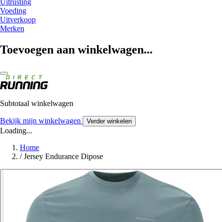
Uitrusting
Voeding
Uitverkoop
Merken
Toevoegen aan winkelwagen...
Subtotaal winkelwagen
Bekijk mijn winkelwagen
Verder winkelen
Loading...
Home
/
Jersey Endurance Dipose