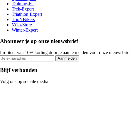
Training-Fit
Trek-Expert
Triathlon-Expert
TripNBikers
Vélo-Store
Winter-Expert
Abonneer je op onze nieuwsbrief
Profiteer van 10% korting door je aan te melden voor onze nieuwsbrief
Aanmelden
Blijf verbonden
Volg ons op sociale media