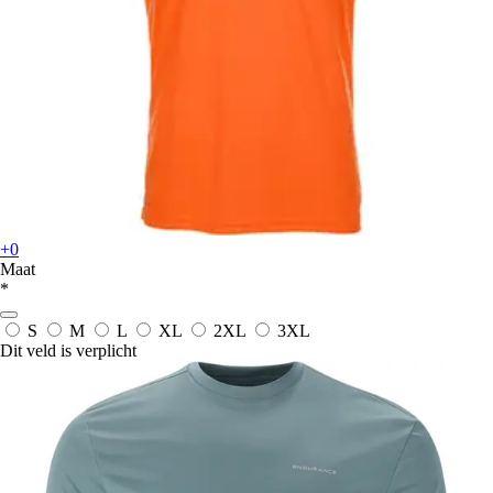
+0
Maat
*
S
M
L
XL
2XL
3XL
Dit veld is verplicht