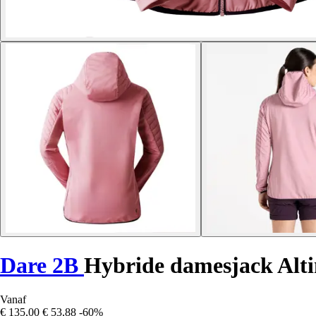
Dare 2B
Hybride damesjack Alti
Vanaf
€ 135,00
€ 53,88
-60%