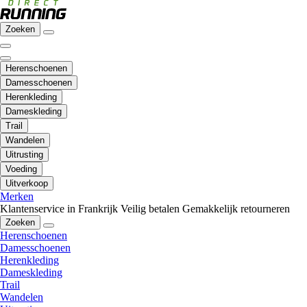
Zoeken
Herenschoenen
Damesschoenen
Herenkleding
Dameskleding
Trail
Wandelen
Uitrusting
Voeding
Uitverkoop
Merken
Klantenservice in Frankrijk
Veilig betalen
Gemakkelijk retourneren
Zoeken
Herenschoenen
Damesschoenen
Herenkleding
Dameskleding
Trail
Wandelen