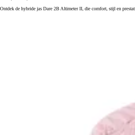
Ontdek de hybride jas Dare 2B Altimeter II, die comfort, stijl en presta