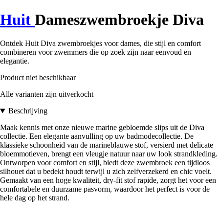
Huit
Dameszwembroekje Diva
Ontdek Huit Diva zwembroekjes voor dames, die stijl en comfort
combineren voor zwemmers die op zoek zijn naar eenvoud en
elegantie.
Product niet beschikbaar
Alle varianten zijn uitverkocht
Beschrijving
Maak kennis met onze nieuwe marine gebloemde slips uit de Diva
collectie. Een elegante aanvulling op uw badmodecollectie. De
klassieke schoonheid van de marineblauwe stof, versierd met delicate
bloemmotieven, brengt een vleugje natuur naar uw look strandkleding.
Ontworpen voor comfort en stijl, biedt deze zwembroek een tijdloos
silhouet dat u bedekt houdt terwijl u zich zelfverzekerd en chic voelt.
Gemaakt van een hoge kwaliteit, dry-fit stof rapide, zorgt het voor een
comfortabele en duurzame pasvorm, waardoor het perfect is voor de
hele dag op het strand.