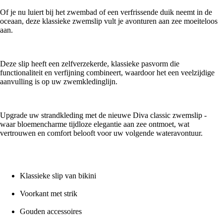
Of je nu luiert bij het zwembad of een verfrissende duik neemt in de
oceaan, deze klassieke zwemslip vult je avonturen aan zee moeiteloos
aan.
Deze slip heeft een zelfverzekerde, klassieke pasvorm die
functionaliteit en verfijning combineert, waardoor het een veelzijdige
aanvulling is op uw zwemkledinglijn.
Upgrade uw strandkleding met de nieuwe Diva classic zwemslip -
waar bloemencharme tijdloze elegantie aan zee ontmoet, wat
vertrouwen en comfort belooft voor uw volgende wateravontuur.
Klassieke slip van bikini
Voorkant met strik
Gouden accessoires