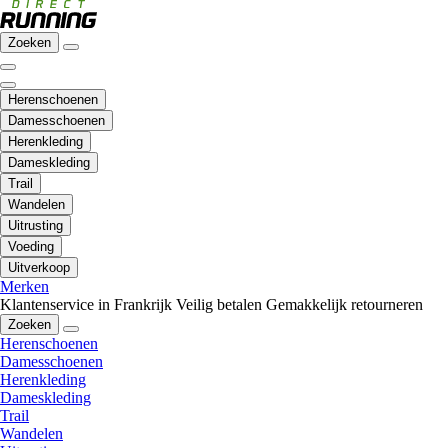
Zoeken
Herenschoenen
Damesschoenen
Herenkleding
Dameskleding
Trail
Wandelen
Uitrusting
Voeding
Uitverkoop
Merken
Klantenservice in Frankrijk
Veilig betalen
Gemakkelijk retourneren
Zoeken
Herenschoenen
Damesschoenen
Herenkleding
Dameskleding
Trail
Wandelen