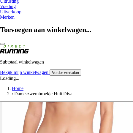
Uitrusting
Voeding
Uitverkoop
Merken
Toevoegen aan winkelwagen...
Subtotaal winkelwagen
Bekijk mijn winkelwagen
Verder winkelen
Loading...
Home
/
Dameszwembroekje Huit Diva