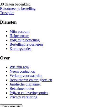
30 dagen bedenktijd
Retourneer je bestelling
Trustpilot
Diensten
Mijn account
Helpcentrum
Volg mijn bestelling
Bestelling retourneren
Kortingscodes
Over
Wie zijn wij?
Neem contact op
Verkoopvoorwaarden
Retourneren en terugbetalen
Juridische disclaimer
Betaalmethoden
Prijzen en leveringsopties
Privacy verklaring
Onze winkels