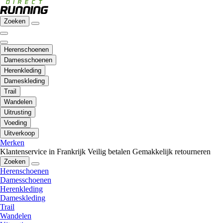
Zoeken
Herenschoenen
Damesschoenen
Herenkleding
Dameskleding
Trail
Wandelen
Uitrusting
Voeding
Uitverkoop
Merken
Klantenservice in Frankrijk
Veilig betalen
Gemakkelijk retourneren
Zoeken
Herenschoenen
Damesschoenen
Herenkleding
Dameskleding
Trail
Wandelen