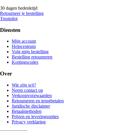
30 dagen bedenktijd
Retourneer je bestelling
Trustpilot
Diensten
Mijn account
Helpcentrum
Volg mijn bestelling
Bestelling retourneren
Kortingscodes
Over
Wie zijn wij?
Neem contact op
Verkoopvoorwaarden
Retourneren en terugbetalen
Juridische disclaimer
Betaalmethoden
Prijzen en leveringsopties
Privacy verklaring