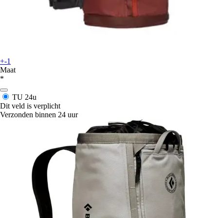
+-1
Maat
*
TU
24u
Dit veld is verplicht
Verzonden binnen 24 uur