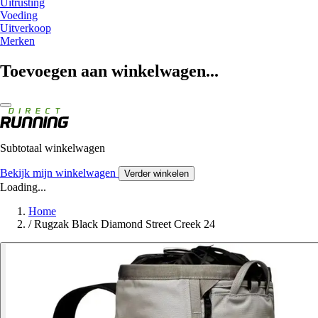
Uitrusting
Voeding
Uitverkoop
Merken
Toevoegen aan winkelwagen...
Subtotaal winkelwagen
Bekijk mijn winkelwagen
Verder winkelen
Loading...
Home
/
Rugzak Black Diamond Street Creek 24