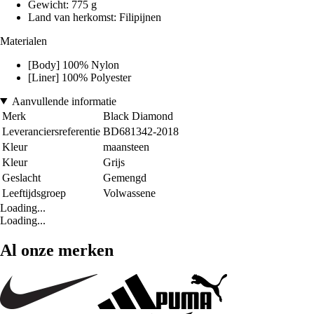
Gewicht: 775 g
Land van herkomst: Filipijnen
Materialen
[Body] 100% Nylon
[Liner] 100% Polyester
Aanvullende informatie
Merk
Black Diamond
Leveranciersreferentie
BD681342-2018
Kleur
maansteen
Kleur
Grijs
Geslacht
Gemengd
Leeftijdsgroep
Volwassene
Loading...
Loading...
Al onze merken