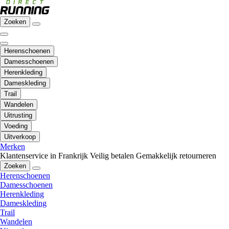
Zoeken
Herenschoenen
Damesschoenen
Herenkleding
Dameskleding
Trail
Wandelen
Uitrusting
Voeding
Uitverkoop
Merken
Klantenservice in Frankrijk
Veilig betalen
Gemakkelijk retourneren
Zoeken
Herenschoenen
Damesschoenen
Herenkleding
Dameskleding
Trail
Wandelen