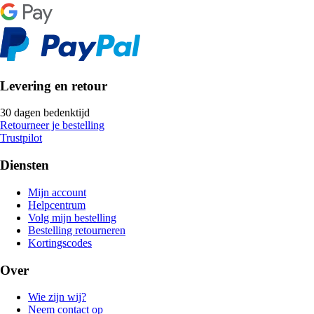
Levering en retour
30 dagen bedenktijd
Retourneer je bestelling
Trustpilot
Diensten
Mijn account
Helpcentrum
Volg mijn bestelling
Bestelling retourneren
Kortingscodes
Over
Wie zijn wij?
Neem contact op