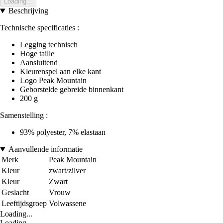
Loading...
Beschrijving
Technische specificaties :
Legging technisch
Hoge taille
Aansluitend
Kleurenspel aan elke kant
Logo Peak Mountain
Geborstelde gebreide binnenkant
200 g
Samenstelling :
93% polyester, 7% elastaan
Aanvullende informatie
Merk
Peak Mountain
Kleur
zwart/zilver
Kleur
Zwart
Geslacht
Vrouw
Leeftijdsgroep
Volwassene
Loading...
Loading...