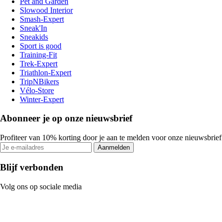
Pet and Garden
Slowood Interior
Smash-Expert
Sneak'In
Sneakids
Sport is good
Training-Fit
Trek-Expert
Triathlon-Expert
TripNBikers
Vélo-Store
Winter-Expert
Abonneer je op onze nieuwsbrief
Profiteer van 10% korting door je aan te melden voor onze nieuwsbrief
Aanmelden
Blijf verbonden
Volg ons op sociale media