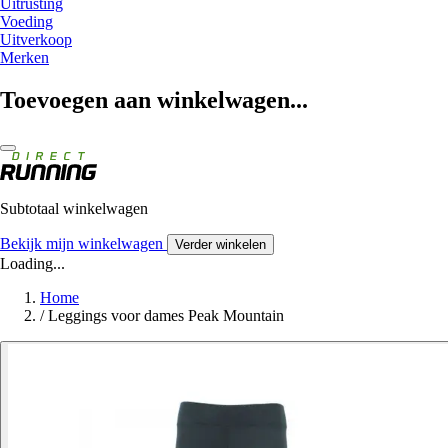
Uitrusting
Voeding
Uitverkoop
Merken
Toevoegen aan winkelwagen...
Subtotaal winkelwagen
Bekijk mijn winkelwagen
Verder winkelen
Loading...
Home
/
Leggings voor dames Peak Mountain