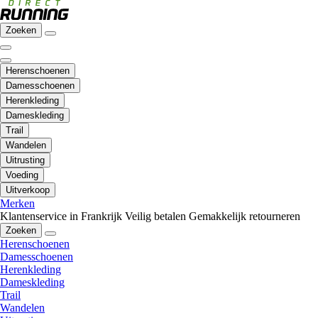
Zoeken
Herenschoenen
Damesschoenen
Herenkleding
Dameskleding
Trail
Wandelen
Uitrusting
Voeding
Uitverkoop
Merken
Klantenservice in Frankrijk
Veilig betalen
Gemakkelijk retourneren
Zoeken
Herenschoenen
Damesschoenen
Herenkleding
Dameskleding
Trail
Wandelen