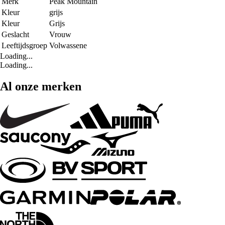
Merk
Peak Mountain
Kleur
grijs
Kleur
Grijs
Geslacht
Vrouw
Leeftijdsgroep
Volwassene
Loading...
Loading...
Al onze merken