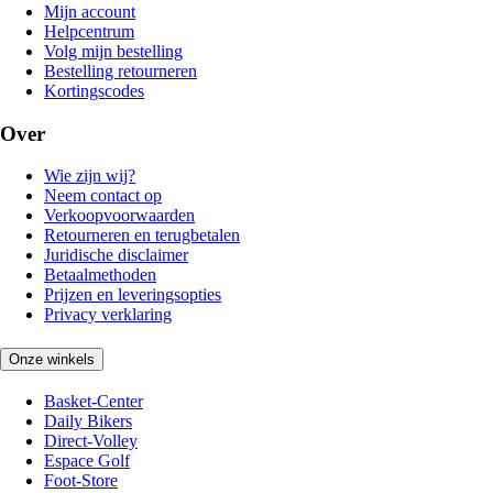
Mijn account
Helpcentrum
Volg mijn bestelling
Bestelling retourneren
Kortingscodes
Over
Wie zijn wij?
Neem contact op
Verkoopvoorwaarden
Retourneren en terugbetalen
Juridische disclaimer
Betaalmethoden
Prijzen en leveringsopties
Privacy verklaring
Onze winkels
Basket-Center
Daily Bikers
Direct-Volley
Espace Golf
Foot-Store