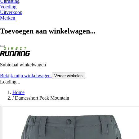
Uitrusting
Voeding
Uitverkoop
Merken
Toevoegen aan winkelwagen...
Subtotaal winkelwagen
Bekijk mijn winkelwagen
Verder winkelen
Loading...
Home
/
Damesshort Peak Mountain