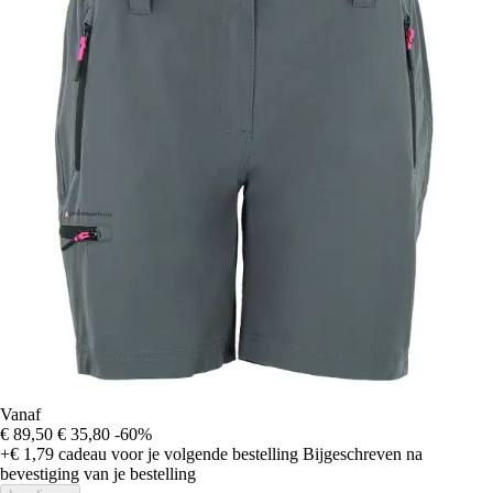
Vanaf
€ 89,50
€ 35,80
-60%
+€ 1,79
cadeau voor je volgende bestelling
Bijgeschreven na
bevestiging van je bestelling