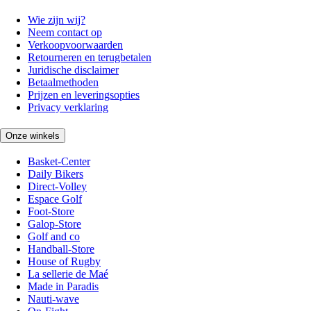
Wie zijn wij?
Neem contact op
Verkoopvoorwaarden
Retourneren en terugbetalen
Juridische disclaimer
Betaalmethoden
Prijzen en leveringsopties
Privacy verklaring
Onze winkels
Basket-Center
Daily Bikers
Direct-Volley
Espace Golf
Foot-Store
Galop-Store
Golf and co
Handball-Store
House of Rugby
La sellerie de Maé
Made in Paradis
Nauti-wave