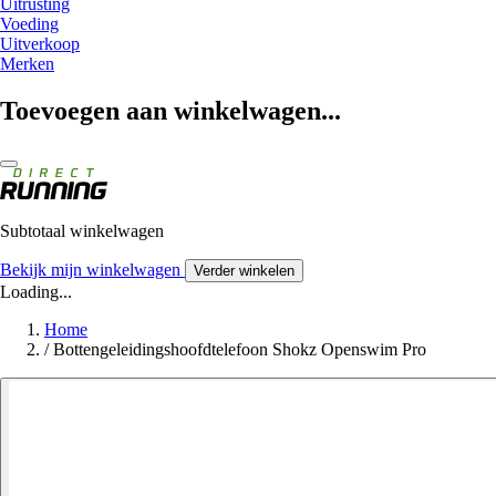
Uitrusting
Voeding
Uitverkoop
Merken
Toevoegen aan winkelwagen...
Subtotaal winkelwagen
Bekijk mijn winkelwagen
Verder winkelen
Loading...
Home
/
Bottengeleidingshoofdtelefoon Shokz Openswim Pro