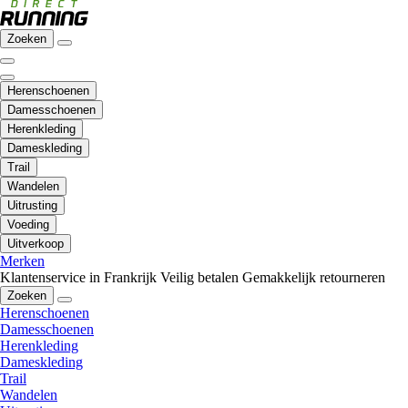
Zoeken
Herenschoenen
Damesschoenen
Herenkleding
Dameskleding
Trail
Wandelen
Uitrusting
Voeding
Uitverkoop
Merken
Klantenservice in Frankrijk
Veilig betalen
Gemakkelijk retourneren
Zoeken
Herenschoenen
Damesschoenen
Herenkleding
Dameskleding
Trail
Wandelen