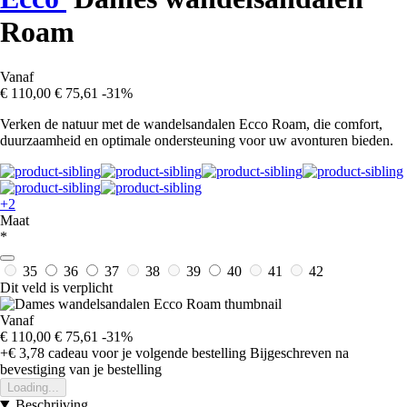
Roam
Vanaf
€ 110,00
€ 75,61
-31%
Verken de natuur met de wandelsandalen Ecco Roam, die comfort,
duurzaamheid en optimale ondersteuning voor uw avonturen bieden.
+2
Maat
*
35
36
37
38
39
40
41
42
Dit veld is verplicht
Vanaf
€ 110,00
€ 75,61
-31%
+€ 3,78
cadeau voor je volgende bestelling
Bijgeschreven na
bevestiging van je bestelling
Loading...
Beschrijving