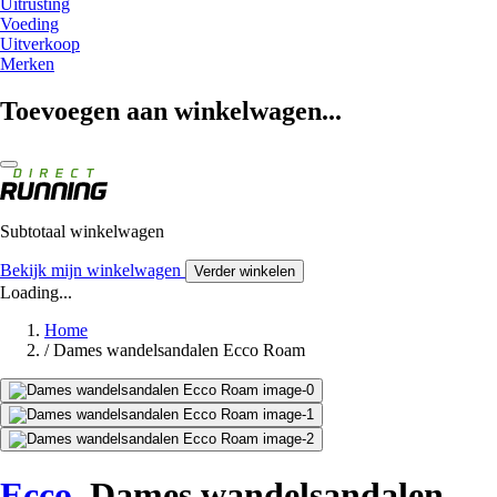
Uitrusting
Voeding
Uitverkoop
Merken
Toevoegen aan winkelwagen...
Subtotaal winkelwagen
Bekijk mijn winkelwagen
Verder winkelen
Loading...
Home
/
Dames wandelsandalen Ecco Roam
Ecco
Dames wandelsandalen