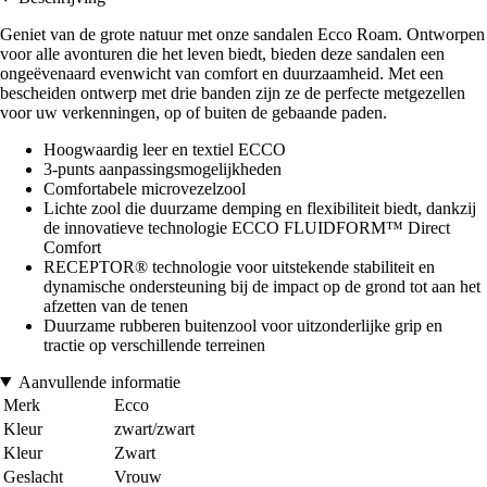
Geniet van de grote natuur met onze sandalen Ecco Roam. Ontworpen
voor alle avonturen die het leven biedt, bieden deze sandalen een
ongeëvenaard evenwicht van comfort en duurzaamheid. Met een
bescheiden ontwerp met drie banden zijn ze de perfecte metgezellen
voor uw verkenningen, op of buiten de gebaande paden.
Hoogwaardig leer en textiel ECCO
3-punts aanpassingsmogelijkheden
Comfortabele microvezelzool
Lichte zool die duurzame demping en flexibiliteit biedt, dankzij
de innovatieve technologie ECCO FLUIDFORM™ Direct
Comfort
RECEPTOR® technologie voor uitstekende stabiliteit en
dynamische ondersteuning bij de impact op de grond tot aan het
afzetten van de tenen
Duurzame rubberen buitenzool voor uitzonderlijke grip en
tractie op verschillende terreinen
Aanvullende informatie
Merk
Ecco
Kleur
zwart/zwart
Kleur
Zwart
Geslacht
Vrouw