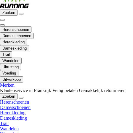
Zoeken
Herenschoenen
Damesschoenen
Herenkleding
Dameskleding
Trail
Wandelen
Uitrusting
Voeding
Uitverkoop
Merken
Klantenservice in Frankrijk
Veilig betalen
Gemakkelijk retourneren
Zoeken
Herenschoenen
Damesschoenen
Herenkleding
Dameskleding
Trail
Wandelen