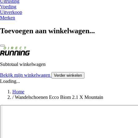
Uitrusting
Voeding
Uitverkoop
Merken
Toevoegen aan winkelwagen...
Subtotaal winkelwagen
Bekijk mijn winkelwagen
Verder winkelen
Loading...
Home
/
Wandelschoenen Ecco Biom 2.1 X Mountain