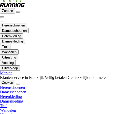
Zoeken
Herenschoenen
Damesschoenen
Herenkleding
Dameskleding
Trail
Wandelen
Uitrusting
Voeding
Uitverkoop
Merken
Klantenservice in Frankrijk
Veilig betalen
Gemakkelijk retourneren
Zoeken
Herenschoenen
Damesschoenen
Herenkleding
Dameskleding
Trail
Wandelen