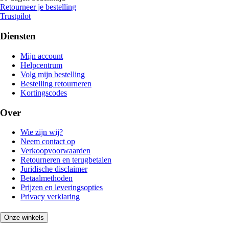
Retourneer je bestelling
Trustpilot
Diensten
Mijn account
Helpcentrum
Volg mijn bestelling
Bestelling retourneren
Kortingscodes
Over
Wie zijn wij?
Neem contact op
Verkoopvoorwaarden
Retourneren en terugbetalen
Juridische disclaimer
Betaalmethoden
Prijzen en leveringsopties
Privacy verklaring
Onze winkels