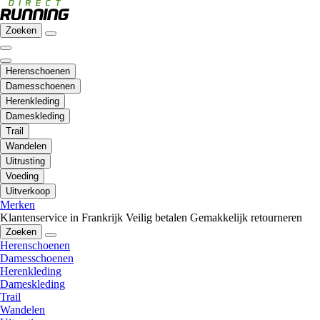
Zoeken
Herenschoenen
Damesschoenen
Herenkleding
Dameskleding
Trail
Wandelen
Uitrusting
Voeding
Uitverkoop
Merken
Klantenservice in Frankrijk
Veilig betalen
Gemakkelijk retourneren
Zoeken
Herenschoenen
Damesschoenen
Herenkleding
Dameskleding
Trail
Wandelen