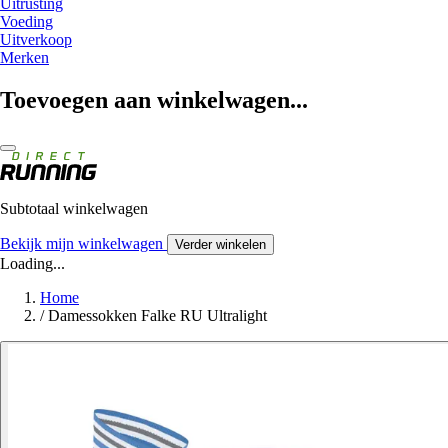
Uitrusting
Voeding
Uitverkoop
Merken
Toevoegen aan winkelwagen...
Subtotaal winkelwagen
Bekijk mijn winkelwagen
Verder winkelen
Loading...
Home
/
Damessokken Falke RU Ultralight