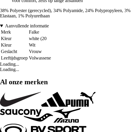
voor comfort, zelfs op lange afstanden
38% Polyester (gerecycled), 34% Polyamide, 24% Polypropyleen, 3%
Elastaan, 1% Polyurethaan
Aanvullende informatie
Merk
Falke
Kleur
white (20
Kleur
Wit
Geslacht
Vrouw
Leeftijdsgroep
Volwassene
Loading...
Loading...
Al onze merken