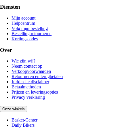
Diensten
Mijn account
Helpcentrum
Volg mijn bestelling
Bestelling retourneren
Kortingscodes
Over
Wie zijn wij?
Neem contact op
Verkoopvoorwaarden
Retourneren en terugbetalen
Juridische disclaimer
Betaalmethoden
Prijzen en leveringsopties
Privacy verklaring
Onze winkels
Basket-Center
Daily Bikers