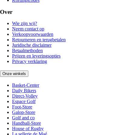
Kortingscodes
Over
Wie zijn wij?
Neem contact op
Verkoopvoorwaarden
Retourneren en terugbetalen
Juridische disclaimer
Betaalmethoden
Prijzen en leveringsopties
Privacy verklaring
Onze winkels
Basket-Center
Daily Bikers
Direct-Volley
Espace Golf
Foot-Store
Galop-Store
Golf and co
Handball-Store
House of Rugby
La sellerie de Maé