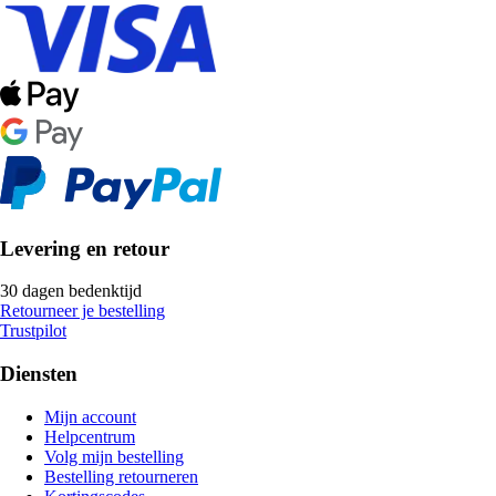
Levering en retour
30 dagen bedenktijd
Retourneer je bestelling
Trustpilot
Diensten
Mijn account
Helpcentrum
Volg mijn bestelling
Bestelling retourneren