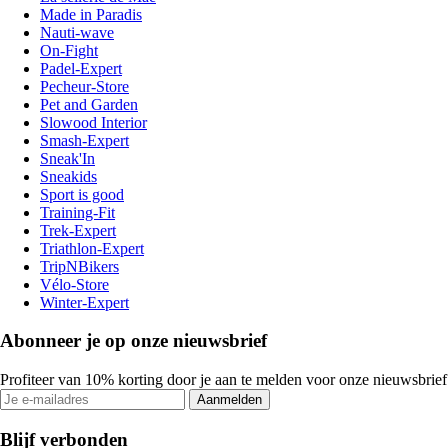
Made in Paradis
Nauti-wave
On-Fight
Padel-Expert
Pecheur-Store
Pet and Garden
Slowood Interior
Smash-Expert
Sneak'In
Sneakids
Sport is good
Training-Fit
Trek-Expert
Triathlon-Expert
TripNBikers
Vélo-Store
Winter-Expert
Abonneer je op onze nieuwsbrief
Profiteer van 10% korting door je aan te melden voor onze nieuwsbrief
Aanmelden
Blijf verbonden