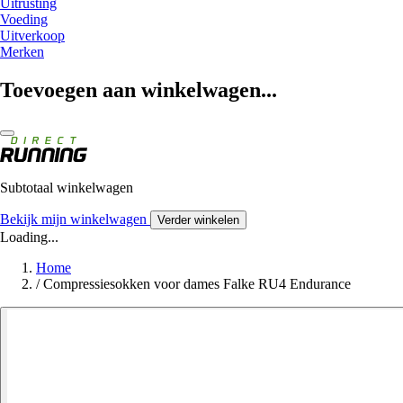
Uitrusting
Voeding
Uitverkoop
Merken
Toevoegen aan winkelwagen...
Subtotaal winkelwagen
Bekijk mijn winkelwagen
Verder winkelen
Loading...
Home
/
Compressiesokken voor dames Falke RU4 Endurance