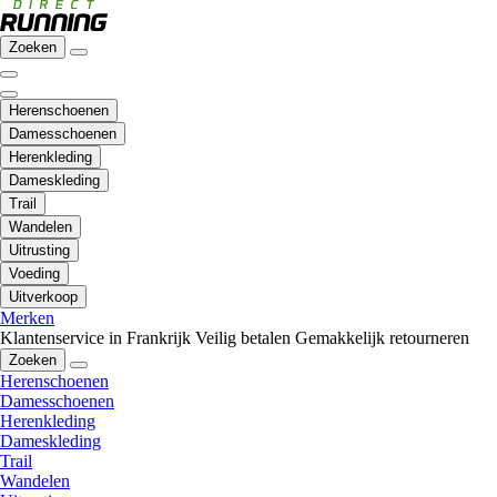
Zoeken
Herenschoenen
Damesschoenen
Herenkleding
Dameskleding
Trail
Wandelen
Uitrusting
Voeding
Uitverkoop
Merken
Klantenservice in Frankrijk
Veilig betalen
Gemakkelijk retourneren
Zoeken
Herenschoenen
Damesschoenen
Herenkleding
Dameskleding
Trail
Wandelen