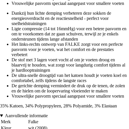
Vrouwelijke pasvorm speciaal aangepast voor smallere voeten
Dankzij hun lichte demping verbeteren deze sokken de
energieoverdracht en de reactiesnelheid - perfect voor
snelheidstrainingen
Ligte compressie (14 tot 16mmHg) voor een betere pasvorm en
om te voorkomen dat ze gaan schuiven, terwijl ze je enkels
ondersteunen tijdens lange afstanden
Het links-rechts ontwerp van FALKE zorgt voor een perfecte
pasvorm voor je voeten, wat het comfort en de prestaties
verbetert
De stof met 3 lagen voert vocht af om je voeten droog en
blaarvrij te houden, wat zorgt voor langdurig comfort tijdens al
je hardlooptrainingen
De ultra-snelle droogtijd van het katoen houdt je voeten koel en
comfortabel, zelfs tijdens de langste races
De gerichte demping vermindert de druk op de tenen, de zolen
en de hielen om de loopervaring vloeiender te maken
Vrouwelijke pasvorm speciaal aangepast voor smallere voeten
35% Katoen, 34% Polypropyleen, 28% Polyamide, 3% Elastaan
Aanvullende informatie
Merk
Falke
Kleur
wit (2008)