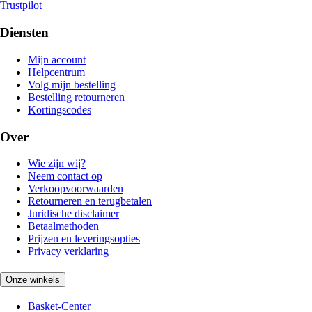
Trustpilot
Diensten
Mijn account
Helpcentrum
Volg mijn bestelling
Bestelling retourneren
Kortingscodes
Over
Wie zijn wij?
Neem contact op
Verkoopvoorwaarden
Retourneren en terugbetalen
Juridische disclaimer
Betaalmethoden
Prijzen en leveringsopties
Privacy verklaring
Onze winkels
Basket-Center