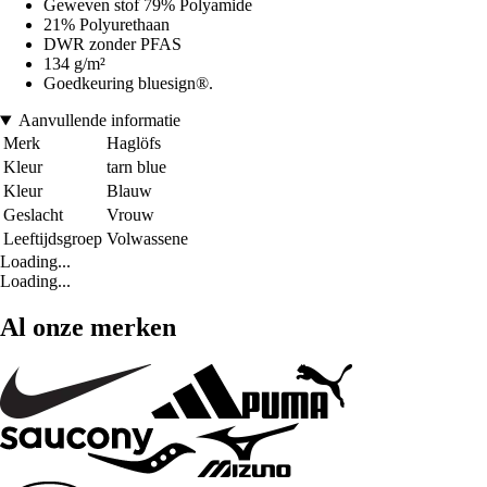
Geweven stof 79% Polyamide
21% Polyurethaan
DWR zonder PFAS
134 g/m²
Goedkeuring bluesign®.
Aanvullende informatie
Merk
Haglöfs
Kleur
tarn blue
Kleur
Blauw
Geslacht
Vrouw
Leeftijdsgroep
Volwassene
Loading...
Loading...
Al onze merken