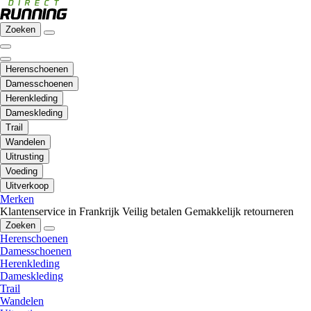
Zoeken
Herenschoenen
Damesschoenen
Herenkleding
Dameskleding
Trail
Wandelen
Uitrusting
Voeding
Uitverkoop
Merken
Klantenservice in Frankrijk
Veilig betalen
Gemakkelijk retourneren
Zoeken
Herenschoenen
Damesschoenen
Herenkleding
Dameskleding
Trail
Wandelen