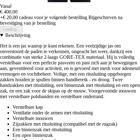
Vanaf
€ 400,00
+€ 20,00
cadeau voor je volgende bestelling
Bijgeschreven na
bevestiging van je bestelling
Loading...
Beschrijving
Het is een jas waarop je kunt rekenen. Een veelzijdige jas om
onverstoord de paden te verkennen, ongeacht het weer, dankzij een
combinatie van sterke 2-laags GORE-TEX materiaal. Hij is volledig
verstelbaar voor een perfecte pasvorm en past zich aan je bewegingen
aan, geventileerd voor activiteit, en is gevoerd met mesh voor ademend
vermogen en vochtbeheer. Veilige, met een ritssluiting opgeborgen
zakken houden je spullen binnen handbereik - en droog. Twee
handzakken met ritssluiting, een binnenzak met ritssluiting en een open
zak, en een zak voor de skipas op de mouw. Voorgevormde mouwen
met verstelbare polsbanden en verstelbare onderrand.
Verstelbare kap
Ventilatie onder de armen met ritssluiting
Verstelbare mouwen
Zijzakken met ritssluiting (compatibel met de rugzak)
Een binnenzak met ritssluiting
Een open binnenzak