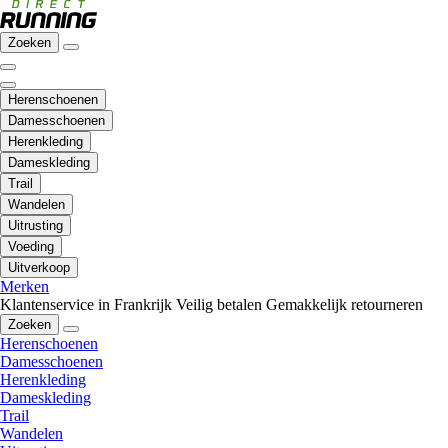
Zoeken
Herenschoenen
Damesschoenen
Herenkleding
Dameskleding
Trail
Wandelen
Uitrusting
Voeding
Uitverkoop
Merken
Klantenservice in Frankrijk
Veilig betalen
Gemakkelijk retourneren
Zoeken
Herenschoenen
Damesschoenen
Herenkleding
Dameskleding
Trail
Wandelen