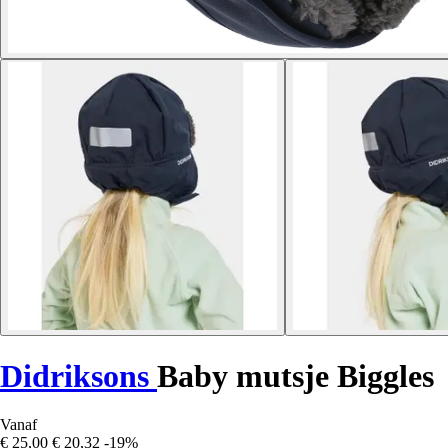
Didriksons
Baby mutsje Biggles
Vanaf
€ 25,00
€ 20,32
-19%