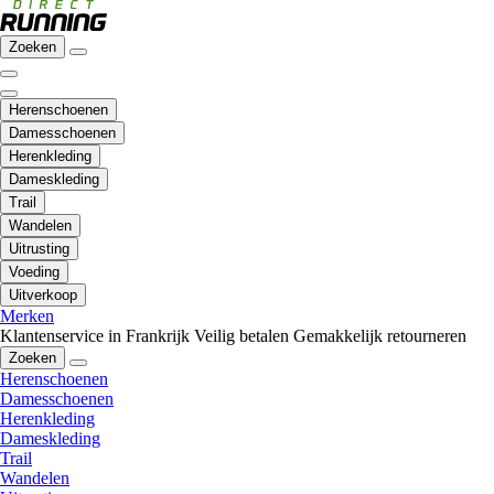
Zoeken
Herenschoenen
Damesschoenen
Herenkleding
Dameskleding
Trail
Wandelen
Uitrusting
Voeding
Uitverkoop
Merken
Klantenservice in Frankrijk
Veilig betalen
Gemakkelijk retourneren
Zoeken
Herenschoenen
Damesschoenen
Herenkleding
Dameskleding
Trail
Wandelen