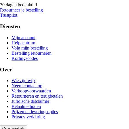
30 dagen bedenktijd
Retourneer je bestelling
Trustpilot
Diensten
Mijn account
Helpcentrum
Volg mijn bestelling
Bestelling retourneren
Kortingscodes
Over
Wie zijn wij?
Neem contact op
Verkoopvoorwaarden
Retourneren en terugbetalen
Juridische disclaimer
Betaalmethoden
Prijzen en leveringsopties
Privacy verklaring
Onze winkels