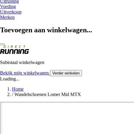
Uitrusting
Voeding
Uitverkoop
Merken
Toevoegen aan winkelwagen...
Subtotaal winkelwagen
Bekijk mijn winkelwagen
Verder winkelen
Loading...
Home
/
Wandelschoenen Lomer Mid MTX