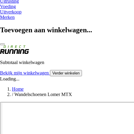
Uitrusting
Voeding
Uitverkoop
Merken
Toevoegen aan winkelwagen...
Subtotaal winkelwagen
Bekijk mijn winkelwagen
Verder winkelen
Loading...
Home
/
Wandelschoenen Lomer MTX