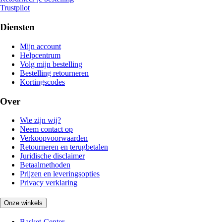
Trustpilot
Diensten
Mijn account
Helpcentrum
Volg mijn bestelling
Bestelling retourneren
Kortingscodes
Over
Wie zijn wij?
Neem contact op
Verkoopvoorwaarden
Retourneren en terugbetalen
Juridische disclaimer
Betaalmethoden
Prijzen en leveringsopties
Privacy verklaring
Onze winkels
Basket-Center