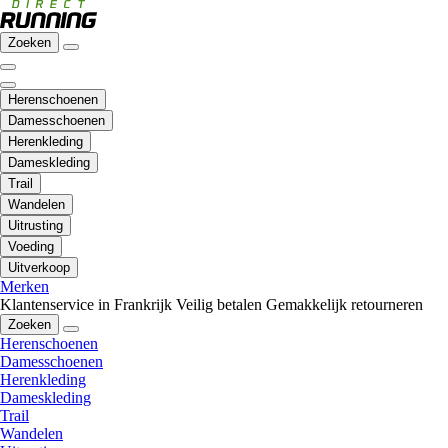
Zoeken
Herenschoenen
Damesschoenen
Herenkleding
Dameskleding
Trail
Wandelen
Uitrusting
Voeding
Uitverkoop
Merken
Klantenservice in Frankrijk
Veilig betalen
Gemakkelijk retourneren
Zoeken
Herenschoenen
Damesschoenen
Herenkleding
Dameskleding
Trail
Wandelen