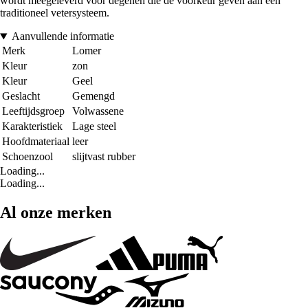
wordt meegeleverd voor degenen die de voorkeur geven aan een
traditioneel vetersysteem.
Aanvullende informatie
Merk
Lomer
Kleur
zon
Kleur
Geel
Geslacht
Gemengd
Leeftijdsgroep
Volwassene
Karakteristiek
Lage steel
Hoofdmateriaal
leer
Schoenzool
slijtvast rubber
Loading...
Loading...
Al onze merken