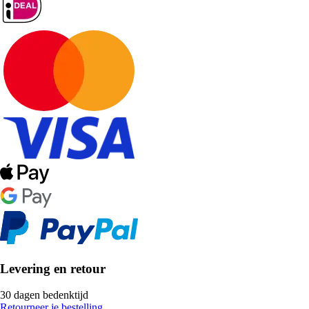
Levering en retour
30 dagen bedenktijd
Retourneer je bestelling