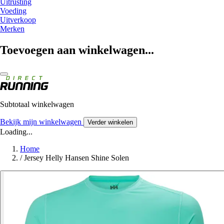
Uitrusting
Voeding
Uitverkoop
Merken
Toevoegen aan winkelwagen...
Subtotaal winkelwagen
Bekijk mijn winkelwagen
Verder winkelen
Loading...
Home
/
Jersey Helly Hansen Shine Solen