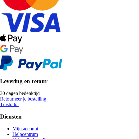
Levering en retour
30 dagen bedenktijd
Retourneer je bestelling
Trustpilot
Diensten
Mijn account
Helpcentrum