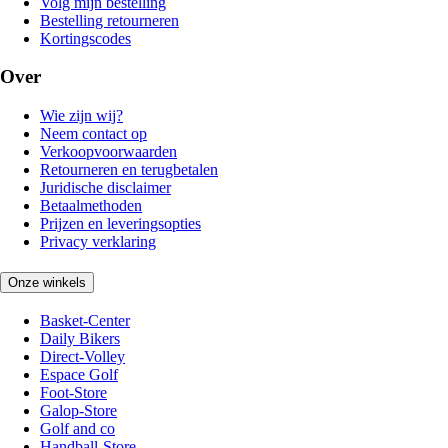
Volg mijn bestelling
Bestelling retourneren
Kortingscodes
Over
Wie zijn wij?
Neem contact op
Verkoopvoorwaarden
Retourneren en terugbetalen
Juridische disclaimer
Betaalmethoden
Prijzen en leveringsopties
Privacy verklaring
Onze winkels
Basket-Center
Daily Bikers
Direct-Volley
Espace Golf
Foot-Store
Galop-Store
Golf and co
Handball-Store