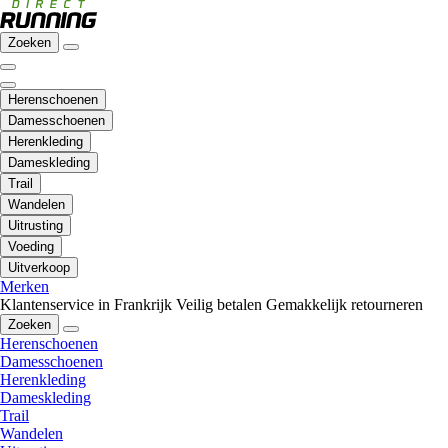
Zoeken
Herenschoenen
Damesschoenen
Herenkleding
Dameskleding
Trail
Wandelen
Uitrusting
Voeding
Uitverkoop
Merken
Klantenservice in Frankrijk
Veilig betalen
Gemakkelijk retourneren
Zoeken
Herenschoenen
Damesschoenen
Herenkleding
Dameskleding
Trail
Wandelen