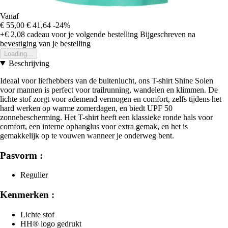
Vanaf
€ 55,00
€ 41,64
-24%
+€ 2,08
cadeau voor je volgende bestelling
Bijgeschreven na
bevestiging van je bestelling
Loading...
Beschrijving
Ideaal voor liefhebbers van de buitenlucht, ons T-shirt Shine Solen
voor mannen is perfect voor trailrunning, wandelen en klimmen. De
lichte stof zorgt voor ademend vermogen en comfort, zelfs tijdens het
hard werken op warme zomerdagen, en biedt UPF 50
zonnebescherming. Het T-shirt heeft een klassieke ronde hals voor
comfort, een interne ophanglus voor extra gemak, en het is
gemakkelijk op te vouwen wanneer je onderweg bent.
Pasvorm :
Regulier
Kenmerken :
Lichte stof
HH® logo gedrukt