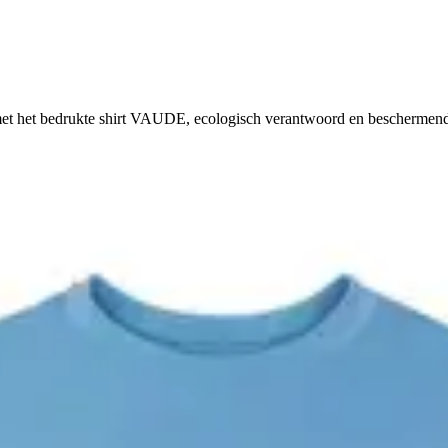
t met het bedrukte shirt VAUDE, ecologisch verantwoord en beschermen