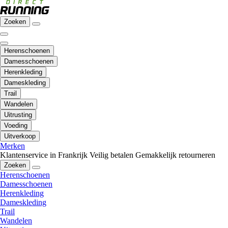
Zoeken
Herenschoenen
Damesschoenen
Herenkleding
Dameskleding
Trail
Wandelen
Uitrusting
Voeding
Uitverkoop
Merken
Klantenservice in Frankrijk
Veilig betalen
Gemakkelijk retourneren
Zoeken
Herenschoenen
Damesschoenen
Herenkleding
Dameskleding
Trail
Wandelen