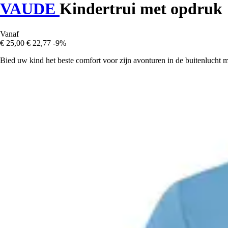
VAUDE
Kindertrui met opdruk
Vanaf
€ 25,00
€ 22,77
-9%
Bied uw kind het beste comfort voor zijn avonturen in de buitenluch