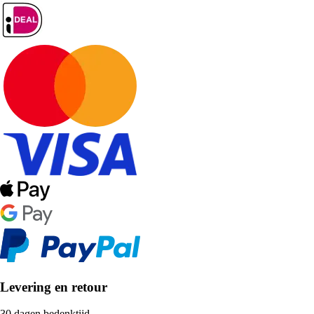
Levering en retour
30 dagen bedenktijd