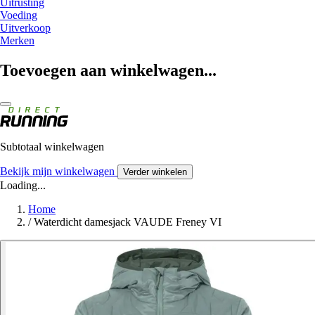
Uitrusting
Voeding
Uitverkoop
Merken
Toevoegen aan winkelwagen...
Subtotaal winkelwagen
Bekijk mijn winkelwagen
Verder winkelen
Loading...
Home
/
Waterdicht damesjack VAUDE Freney VI