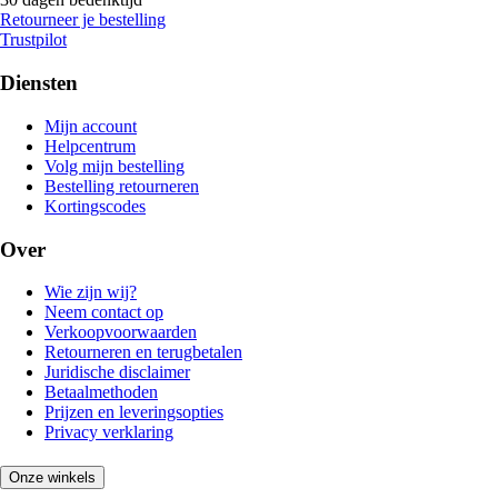
Retourneer je bestelling
Trustpilot
Diensten
Mijn account
Helpcentrum
Volg mijn bestelling
Bestelling retourneren
Kortingscodes
Over
Wie zijn wij?
Neem contact op
Verkoopvoorwaarden
Retourneren en terugbetalen
Juridische disclaimer
Betaalmethoden
Prijzen en leveringsopties
Privacy verklaring
Onze winkels