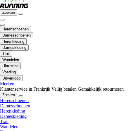
Zoeken
Herenschoenen
Damesschoenen
Herenkleding
Dameskleding
Trail
Wandelen
Uitrusting
Voeding
Uitverkoop
Merken
Klantenservice in Frankrijk
Veilig betalen
Gemakkelijk retourneren
Zoeken
Herenschoenen
Damesschoenen
Herenkleding
Dameskleding
Trail
Wandelen