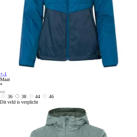
+-1
Maat
*
36
38
44
46
Dit veld is verplicht