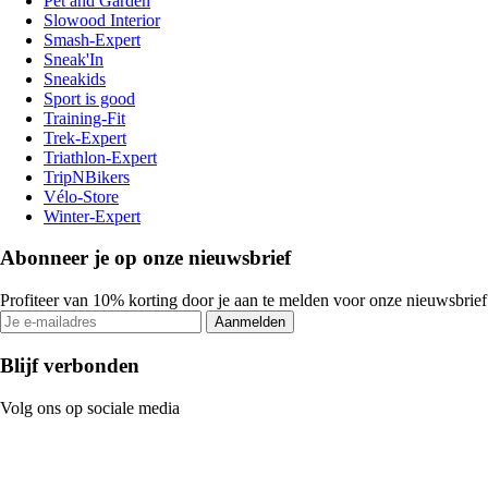
Pet and Garden
Slowood Interior
Smash-Expert
Sneak'In
Sneakids
Sport is good
Training-Fit
Trek-Expert
Triathlon-Expert
TripNBikers
Vélo-Store
Winter-Expert
Abonneer je op onze nieuwsbrief
Profiteer van 10% korting door je aan te melden voor onze nieuwsbrief
Aanmelden
Blijf verbonden
Volg ons op sociale media