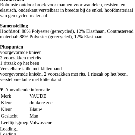
Robuuste outdoor broek voor mannen voor wandelen, resistent en
elastisch, onderkant verstelbaar in breedte bij de enkel, hoofdmateriaal
van gerecycled materiaal
Samenstelling
Hoofdstof: 88% Polyester (gerecycled), 12% Elasthaan, Contrasterend
materiaal: 88% Polyester (gerecycled), 12% Elasthaan
Pluspunten
voorgevormde knieën
2 voorzakken met rits
1 ritszak op het been
Verstelbare taille met klittenband
voorgevormde knieën, 2 voorzakken met rits, 1 ritszak op het been,
verstelbare taille met klittenband
Aanvullende informatie
Merk
VAUDE
Kleur
donkere zee
Kleur
Blauw
Geslacht
Man
Leeftijdsgroep
Volwassene
Loading...
Loading...