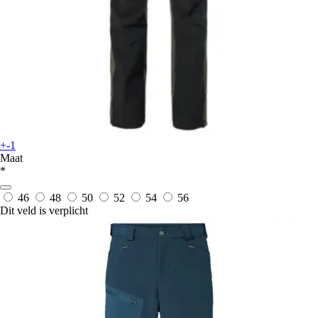
+-1
Maat
*
46
48
50
52
54
56
Dit veld is verplicht