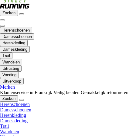
Zoeken
Herenschoenen
Damesschoenen
Herenkleding
Dameskleding
Trail
Wandelen
Uitrusting
Voeding
Uitverkoop
Merken
Klantenservice in Frankrijk
Veilig betalen
Gemakkelijk retourneren
Zoeken
Herenschoenen
Damesschoenen
Herenkleding
Dameskleding
Trail
Wandelen