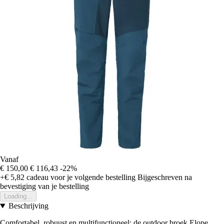
Vanaf
€ 150,00
€ 116,43
-22%
+€ 5,82
cadeau voor je volgende bestelling
Bijgeschreven na
bevestiging van je bestelling
Loading...
Beschrijving
Comfortabel, robuust en multifunctioneel: de outdoor broek Elope