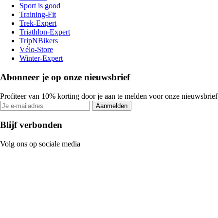
Sport is good
Training-Fit
Trek-Expert
Triathlon-Expert
TripNBikers
Vélo-Store
Winter-Expert
Abonneer je op onze nieuwsbrief
Profiteer van 10% korting door je aan te melden voor onze nieuwsbrief
Aanmelden
Blijf verbonden
Volg ons op sociale media