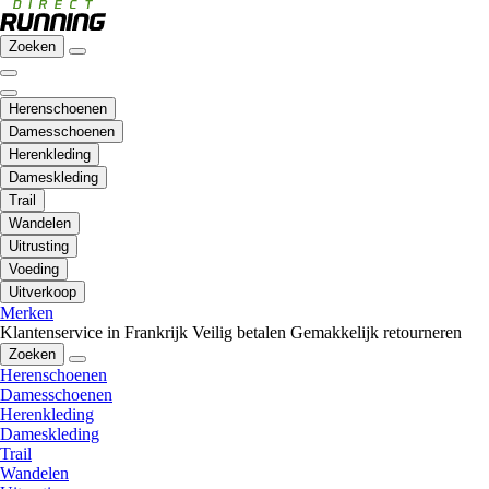
Zoeken
Herenschoenen
Damesschoenen
Herenkleding
Dameskleding
Trail
Wandelen
Uitrusting
Voeding
Uitverkoop
Merken
Klantenservice in Frankrijk
Veilig betalen
Gemakkelijk retourneren
Zoeken
Herenschoenen
Damesschoenen
Herenkleding
Dameskleding
Trail
Wandelen