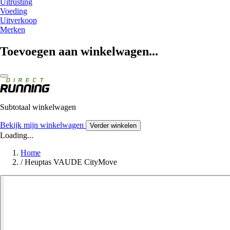
Uitrusting
Voeding
Uitverkoop
Merken
Toevoegen aan winkelwagen...
Subtotaal winkelwagen
Bekijk mijn winkelwagen
Verder winkelen
Loading...
Home
/
Heuptas VAUDE CityMove