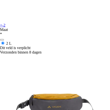
+-2
Maat
*
2 L
Dit veld is verplicht
Verzonden binnen 8 dagen