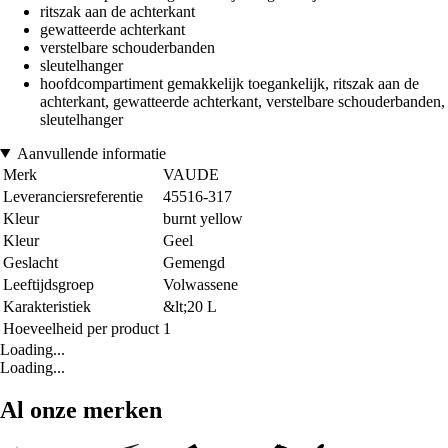
ritszak aan de achterkant
gewatteerde achterkant
verstelbare schouderbanden
sleutelhanger
hoofdcompartiment gemakkelijk toegankelijk, ritszak aan de
achterkant, gewatteerde achterkant, verstelbare schouderbanden,
sleutelhanger
Aanvullende informatie
Merk
VAUDE
Leveranciersreferentie
45516-317
Kleur
burnt yellow
Kleur
Geel
Geslacht
Gemengd
Leeftijdsgroep
Volwassene
Karakteristiek
&lt;20 L
Hoeveelheid per product
1
Loading...
Loading...
Al onze merken