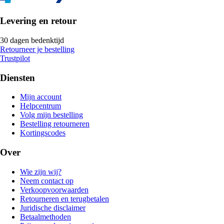
Levering en retour
30 dagen bedenktijd
Retourneer je bestelling
Trustpilot
Diensten
Mijn account
Helpcentrum
Volg mijn bestelling
Bestelling retourneren
Kortingscodes
Over
Wie zijn wij?
Neem contact op
Verkoopvoorwaarden
Retourneren en terugbetalen
Juridische disclaimer
Betaalmethoden