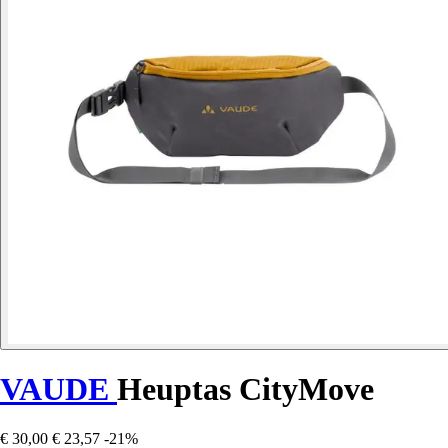
VAUDE
Heuptas CityMove
€ 30,00
€ 23,57
-21%