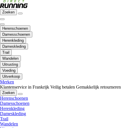
Zoeken
Herenschoenen
Damesschoenen
Herenkleding
Dameskleding
Trail
Wandelen
Uitrusting
Voeding
Uitverkoop
Merken
Klantenservice in Frankrijk
Veilig betalen
Gemakkelijk retourneren
Zoeken
Herenschoenen
Damesschoenen
Herenkleding
Dameskleding
Trail
Wandelen