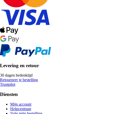
Levering en retour
30 dagen bedenktijd
Retourneer je bestelling
Trustpilot
Diensten
Mijn account
Helpcentrum
Volg mijn bestelling