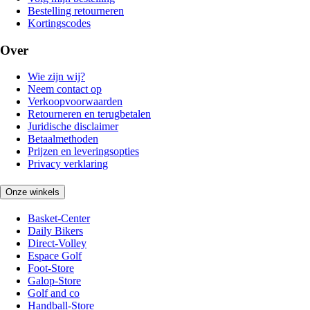
Bestelling retourneren
Kortingscodes
Over
Wie zijn wij?
Neem contact op
Verkoopvoorwaarden
Retourneren en terugbetalen
Juridische disclaimer
Betaalmethoden
Prijzen en leveringsopties
Privacy verklaring
Onze winkels
Basket-Center
Daily Bikers
Direct-Volley
Espace Golf
Foot-Store
Galop-Store
Golf and co
Handball-Store