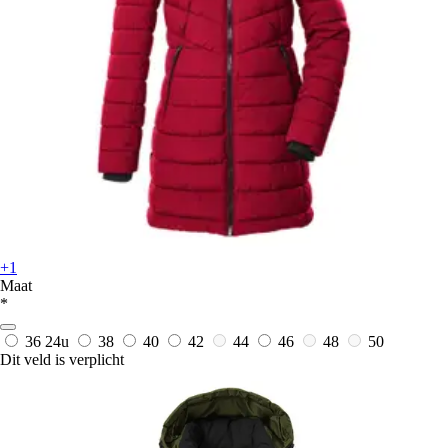
+1
Maat
*
36
24u
38
40
42
44
46
48
50
Dit veld is verplicht