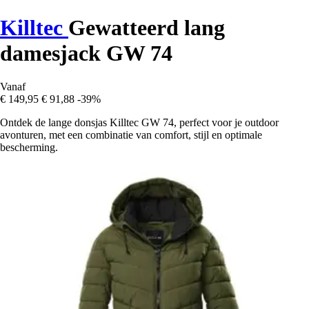
Killtec
Gewatteerd lang
damesjack GW 74
Vanaf
€ 149,95
€ 91,88
-39%
Ontdek de lange donsjas Killtec GW 74, perfect voor je outdoor
avonturen, met een combinatie van comfort, stijl en optimale
bescherming.