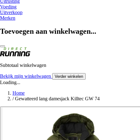
Uitrusting
Voeding
Uitverkoop
Merken
Toevoegen aan winkelwagen...
Subtotaal winkelwagen
Bekijk mijn winkelwagen
Verder winkelen
Loading...
Home
/
Gewatteerd lang damesjack Killtec GW 74