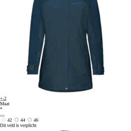
+-2
Maat
*
42
44
46
Dit veld is verplicht