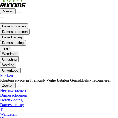
Zoeken
Herenschoenen
Damesschoenen
Herenkleding
Dameskleding
Trail
Wandelen
Uitrusting
Voeding
Uitverkoop
Merken
Klantenservice in Frankrijk
Veilig betalen
Gemakkelijk retourneren
Zoeken
Herenschoenen
Damesschoenen
Herenkleding
Dameskleding
Trail
Wandelen