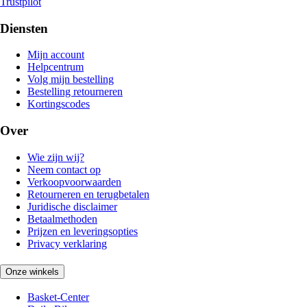
Trustpilot
Diensten
Mijn account
Helpcentrum
Volg mijn bestelling
Bestelling retourneren
Kortingscodes
Over
Wie zijn wij?
Neem contact op
Verkoopvoorwaarden
Retourneren en terugbetalen
Juridische disclaimer
Betaalmethoden
Prijzen en leveringsopties
Privacy verklaring
Onze winkels
Basket-Center