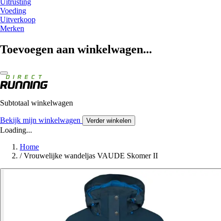
Uitrusting
Voeding
Uitverkoop
Merken
Toevoegen aan winkelwagen...
Subtotaal winkelwagen
Bekijk mijn winkelwagen
Verder winkelen
Loading...
Home
/
Vrouwelijke wandeljas VAUDE Skomer II