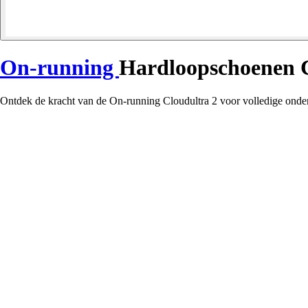
On-running
Hardloopschoenen C
Ontdek de kracht van de On-running Cloudultra 2 voor volledige ond