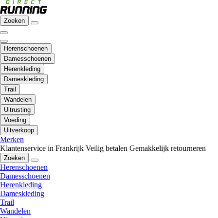
Zoeken
Herenschoenen
Damesschoenen
Herenkleding
Dameskleding
Trail
Wandelen
Uitrusting
Voeding
Uitverkoop
Merken
Klantenservice in Frankrijk
Veilig betalen
Gemakkelijk retourneren
Zoeken
Herenschoenen
Damesschoenen
Herenkleding
Dameskleding
Trail
Wandelen