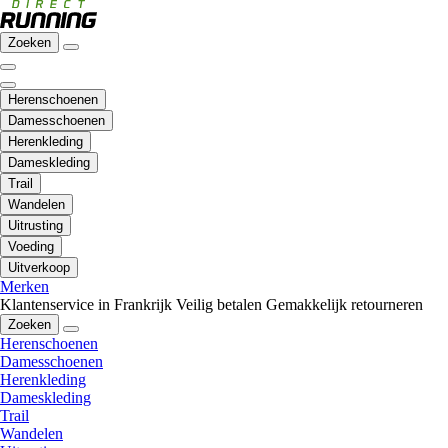
Zoeken
Herenschoenen
Damesschoenen
Herenkleding
Dameskleding
Trail
Wandelen
Uitrusting
Voeding
Uitverkoop
Merken
Klantenservice in Frankrijk
Veilig betalen
Gemakkelijk retourneren
Zoeken
Herenschoenen
Damesschoenen
Herenkleding
Dameskleding
Trail
Wandelen