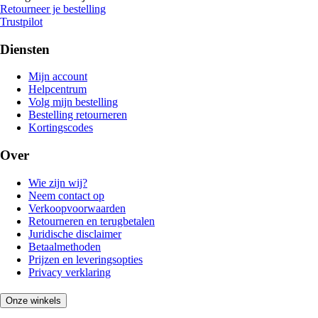
Retourneer je bestelling
Trustpilot
Diensten
Mijn account
Helpcentrum
Volg mijn bestelling
Bestelling retourneren
Kortingscodes
Over
Wie zijn wij?
Neem contact op
Verkoopvoorwaarden
Retourneren en terugbetalen
Juridische disclaimer
Betaalmethoden
Prijzen en leveringsopties
Privacy verklaring
Onze winkels