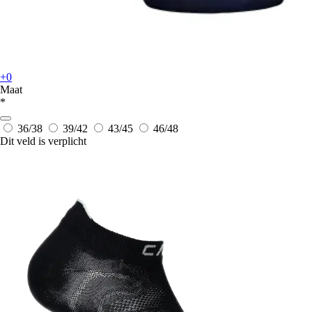
+0
Maat
*
36/38
39/42
43/45
46/48
Dit veld is verplicht