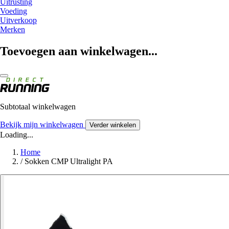
Uitrusting
Voeding
Uitverkoop
Merken
Toevoegen aan winkelwagen...
Subtotaal winkelwagen
Bekijk mijn winkelwagen
Verder winkelen
Loading...
Home
/
Sokken CMP Ultralight PA