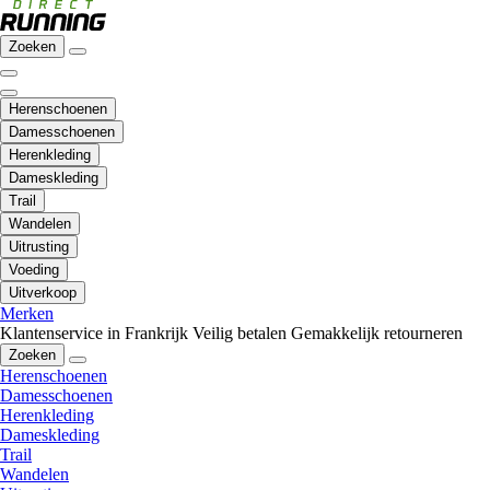
Zoeken
Herenschoenen
Damesschoenen
Herenkleding
Dameskleding
Trail
Wandelen
Uitrusting
Voeding
Uitverkoop
Merken
Klantenservice in Frankrijk
Veilig betalen
Gemakkelijk retourneren
Zoeken
Herenschoenen
Damesschoenen
Herenkleding
Dameskleding
Trail
Wandelen