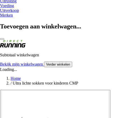
Uitrusting
Voeding
Uitverkoop
Merken
Toevoegen aan winkelwagen...
Subtotaal winkelwagen
Bekijk mijn winkelwagen
Verder winkelen
Loading...
Home
/
Ultra lichte sokken voor kinderen CMP