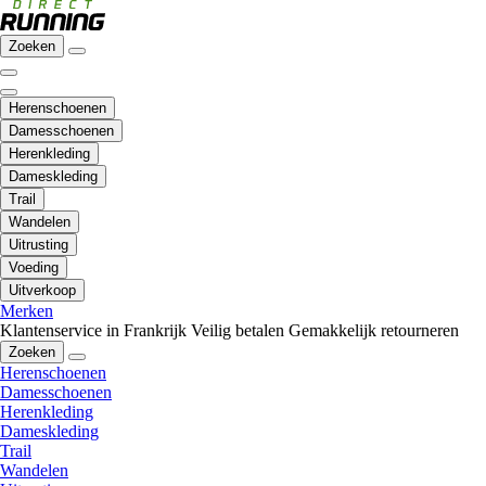
Zoeken
Herenschoenen
Damesschoenen
Herenkleding
Dameskleding
Trail
Wandelen
Uitrusting
Voeding
Uitverkoop
Merken
Klantenservice in Frankrijk
Veilig betalen
Gemakkelijk retourneren
Zoeken
Herenschoenen
Damesschoenen
Herenkleding
Dameskleding
Trail
Wandelen