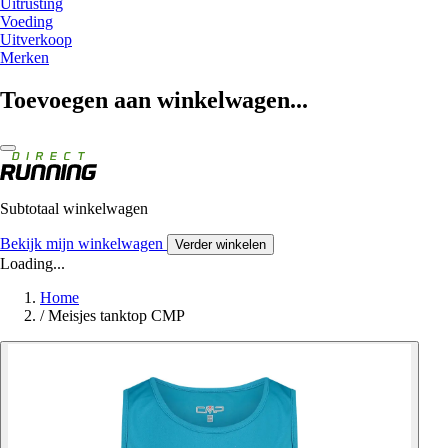
Uitrusting
Voeding
Uitverkoop
Merken
Toevoegen aan winkelwagen...
Subtotaal winkelwagen
Bekijk mijn winkelwagen
Verder winkelen
Loading...
Home
/
Meisjes tanktop CMP