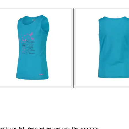
ert voor de buitenavonturen van jouw kleine sportster.