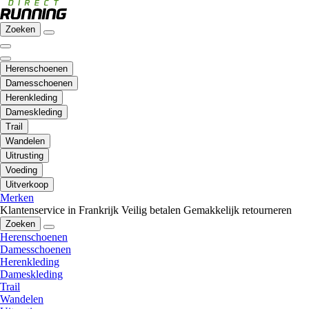
Zoeken
Herenschoenen
Damesschoenen
Herenkleding
Dameskleding
Trail
Wandelen
Uitrusting
Voeding
Uitverkoop
Merken
Klantenservice in Frankrijk
Veilig betalen
Gemakkelijk retourneren
Zoeken
Herenschoenen
Damesschoenen
Herenkleding
Dameskleding
Trail
Wandelen