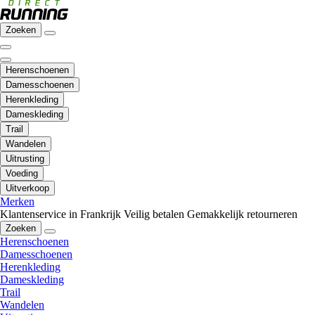
Zoeken
Herenschoenen
Damesschoenen
Herenkleding
Dameskleding
Trail
Wandelen
Uitrusting
Voeding
Uitverkoop
Merken
Klantenservice in Frankrijk
Veilig betalen
Gemakkelijk retourneren
Zoeken
Herenschoenen
Damesschoenen
Herenkleding
Dameskleding
Trail
Wandelen