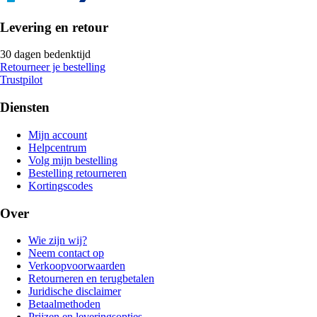
Levering en retour
30 dagen bedenktijd
Retourneer je bestelling
Trustpilot
Diensten
Mijn account
Helpcentrum
Volg mijn bestelling
Bestelling retourneren
Kortingscodes
Over
Wie zijn wij?
Neem contact op
Verkoopvoorwaarden
Retourneren en terugbetalen
Juridische disclaimer
Betaalmethoden
Prijzen en leveringsopties