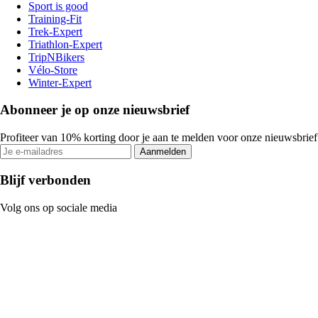
Sport is good
Training-Fit
Trek-Expert
Triathlon-Expert
TripNBikers
Vélo-Store
Winter-Expert
Abonneer je op onze nieuwsbrief
Profiteer van 10% korting door je aan te melden voor onze nieuwsbrief
Aanmelden
Blijf verbonden
Volg ons op sociale media