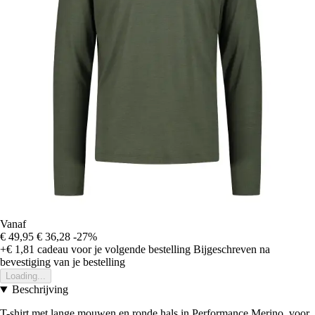
Vanaf
€ 49,95
€ 36,28
-27%
+€ 1,81
cadeau voor je volgende bestelling
Bijgeschreven na
bevestiging van je bestelling
Loading...
Beschrijving
T-shirt met lange mouwen en ronde hals in Performance Merino, voor