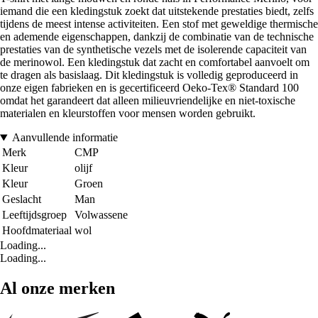
iemand die een kledingstuk zoekt dat uitstekende prestaties biedt, zelfs
tijdens de meest intense activiteiten. Een stof met geweldige thermische
en ademende eigenschappen, dankzij de combinatie van de technische
prestaties van de synthetische vezels met de isolerende capaciteit van
de merinowol. Een kledingstuk dat zacht en comfortabel aanvoelt om
te dragen als basislaag. Dit kledingstuk is volledig geproduceerd in
onze eigen fabrieken en is gecertificeerd Oeko-Tex® Standard 100
omdat het garandeert dat alleen milieuvriendelijke en niet-toxische
materialen en kleurstoffen voor mensen worden gebruikt.
Aanvullende informatie
Merk
CMP
Kleur
olijf
Kleur
Groen
Geslacht
Man
Leeftijdsgroep
Volwassene
Hoofdmateriaal
wol
Loading...
Loading...
Al onze merken