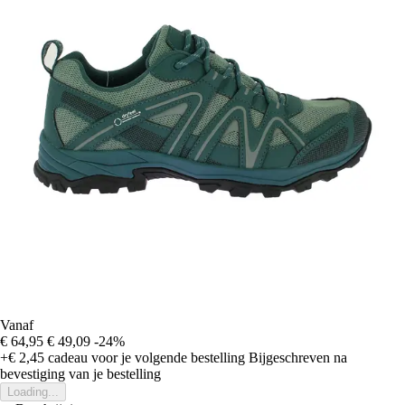
Vanaf
€ 64,95
€ 49,09
-24%
+€ 2,45
cadeau voor je volgende bestelling
Bijgeschreven na
bevestiging van je bestelling
Loading...