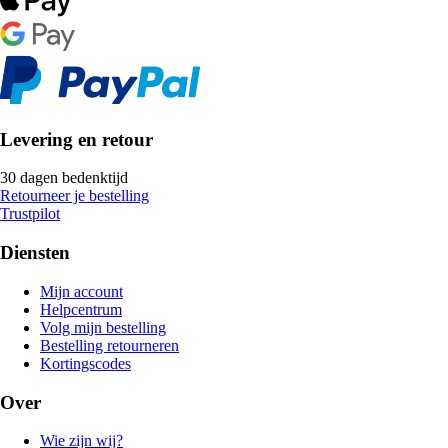
Levering en retour
30 dagen bedenktijd
Retourneer je bestelling
Trustpilot
Diensten
Mijn account
Helpcentrum
Volg mijn bestelling
Bestelling retourneren
Kortingscodes
Over
Wie zijn wij?