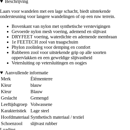
Beschrijving
Laars voor wandelen met een lage schacht, biedt uitstekende
ondersteuning voor langere wandelingen of op een ruw terrein.
Bovenkant van nylon met synthetische verstevigingen
Gevoerde nylon mesh voering, ademend en slijtvast
DRYFEET voering, waterdichte en ademende membraan
1e FEETECH zool van traagschuim
Phylon zoolinleg voor demping en comfort
Rubberen zool voor uitstekende grip op alle soorten
oppervlakken en een geweldige slijtvastheid
Vetersluiting op vetersluitingen en oogjes
Aanvullende informatie
Merk
Élémenterre
Kleur
blauw
Kleur
Blauw
Geslacht
Gemengd
Leeftijdsgroep
Volwassene
Karakteristiek
Lage steel
Hoofdmateriaal
Synthetisch materiaal / textiel
Schoenzool
slijtvast rubber
Loading...