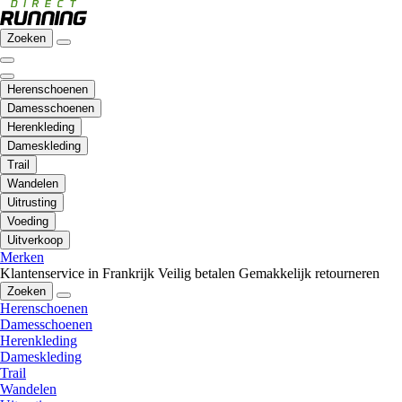
Zoeken
Herenschoenen
Damesschoenen
Herenkleding
Dameskleding
Trail
Wandelen
Uitrusting
Voeding
Uitverkoop
Merken
Klantenservice in Frankrijk
Veilig betalen
Gemakkelijk retourneren
Zoeken
Herenschoenen
Damesschoenen
Herenkleding
Dameskleding
Trail
Wandelen