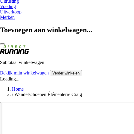
Uitrusting
Voeding
Uitverkoop
Merken
Toevoegen aan winkelwagen...
Subtotaal winkelwagen
Bekijk mijn winkelwagen
Verder winkelen
Loading...
Home
/
Wandelschoenen Élémenterre Craig