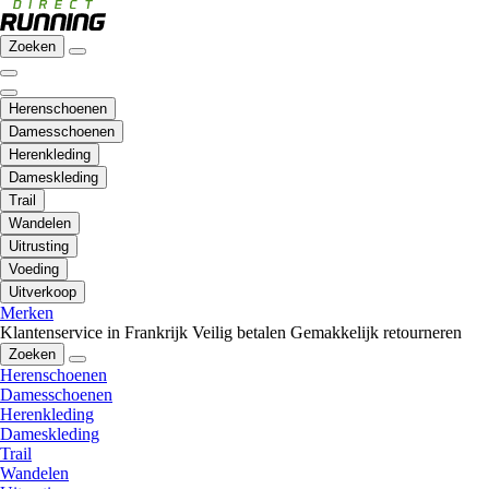
Zoeken
Herenschoenen
Damesschoenen
Herenkleding
Dameskleding
Trail
Wandelen
Uitrusting
Voeding
Uitverkoop
Merken
Klantenservice in Frankrijk
Veilig betalen
Gemakkelijk retourneren
Zoeken
Herenschoenen
Damesschoenen
Herenkleding
Dameskleding
Trail
Wandelen