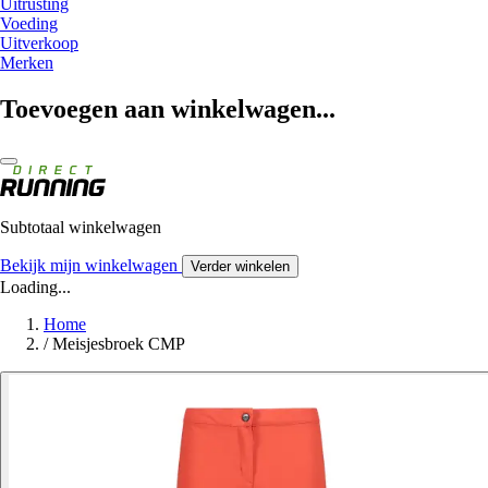
Uitrusting
Voeding
Uitverkoop
Merken
Toevoegen aan winkelwagen...
Subtotaal winkelwagen
Bekijk mijn winkelwagen
Verder winkelen
Loading...
Home
/
Meisjesbroek CMP