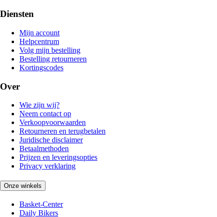
Diensten
Mijn account
Helpcentrum
Volg mijn bestelling
Bestelling retourneren
Kortingscodes
Over
Wie zijn wij?
Neem contact op
Verkoopvoorwaarden
Retourneren en terugbetalen
Juridische disclaimer
Betaalmethoden
Prijzen en leveringsopties
Privacy verklaring
Onze winkels
Basket-Center
Daily Bikers