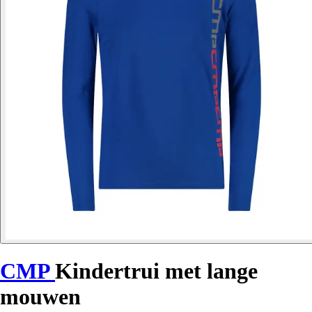
CMP
Kindertrui met lange
mouwen