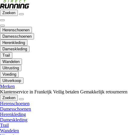
Zoeken
Herenschoenen
Damesschoenen
Herenkleding
Dameskleding
Trail
Wandelen
Uitrusting
Voeding
Uitverkoop
Merken
Klantenservice in Frankrijk
Veilig betalen
Gemakkelijk retourneren
Zoeken
Herenschoenen
Damesschoenen
Herenkleding
Dameskleding
Trail
Wandelen