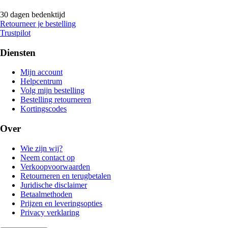
30 dagen bedenktijd
Retourneer je bestelling
Trustpilot
Diensten
Mijn account
Helpcentrum
Volg mijn bestelling
Bestelling retourneren
Kortingscodes
Over
Wie zijn wij?
Neem contact op
Verkoopvoorwaarden
Retourneren en terugbetalen
Juridische disclaimer
Betaalmethoden
Prijzen en leveringsopties
Privacy verklaring