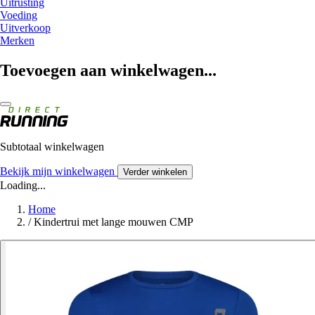
Uitrusting
Voeding
Uitverkoop
Merken
Toevoegen aan winkelwagen...
Subtotaal winkelwagen
Bekijk mijn winkelwagen
Verder winkelen
Loading...
Home
/
Kindertrui met lange mouwen CMP