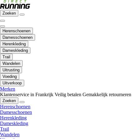
Zoeken
Herenschoenen
Damesschoenen
Herenkleding
Dameskleding
Trail
Wandelen
Uitrusting
Voeding
Uitverkoop
Merken
Klantenservice in Frankrijk
Veilig betalen
Gemakkelijk retourneren
Zoeken
Herenschoenen
Damesschoenen
Herenkleding
Dameskleding
Trail
Wandelen