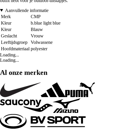
outfit hebt voor je outdoor-uitstapjes.
Aanvullende informatie
Merk
CMP
Kleur
b.blue light blue
Kleur
Blauw
Geslacht
Vrouw
Leeftijdsgroep
Volwassene
Hoofdmateriaal
polyester
Loading...
Loading...
Al onze merken