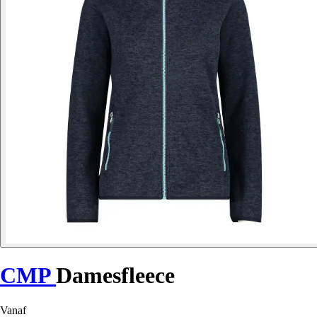
CMP
Damesfleece
Vanaf