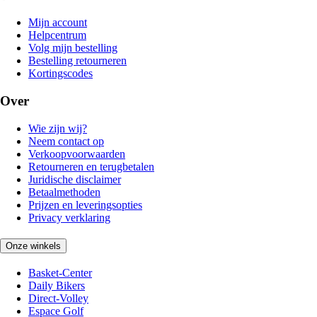
Mijn account
Helpcentrum
Volg mijn bestelling
Bestelling retourneren
Kortingscodes
Over
Wie zijn wij?
Neem contact op
Verkoopvoorwaarden
Retourneren en terugbetalen
Juridische disclaimer
Betaalmethoden
Prijzen en leveringsopties
Privacy verklaring
Onze winkels
Basket-Center
Daily Bikers
Direct-Volley
Espace Golf