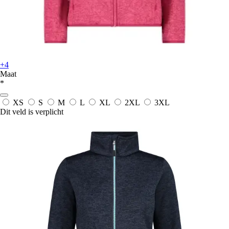
+4
Maat
*
XS
S
M
L
XL
2XL
3XL
Dit veld is verplicht