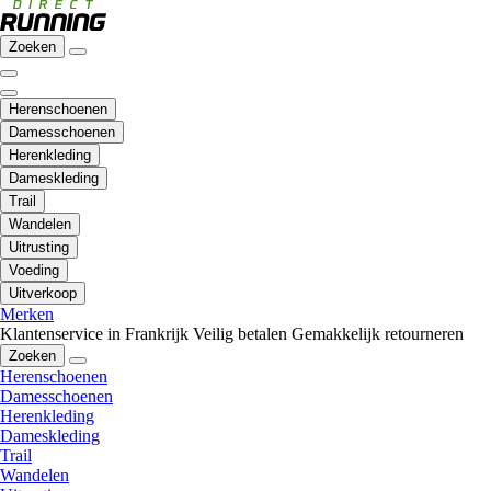
Zoeken
Herenschoenen
Damesschoenen
Herenkleding
Dameskleding
Trail
Wandelen
Uitrusting
Voeding
Uitverkoop
Merken
Klantenservice in Frankrijk
Veilig betalen
Gemakkelijk retourneren
Zoeken
Herenschoenen
Damesschoenen
Herenkleding
Dameskleding
Trail
Wandelen