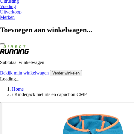
Uitrusting
Voeding
Uitverkoop
Merken
Toevoegen aan winkelwagen...
Subtotaal winkelwagen
Bekijk mijn winkelwagen
Verder winkelen
Loading...
Home
/
Kinderjack met rits en capuchon CMP