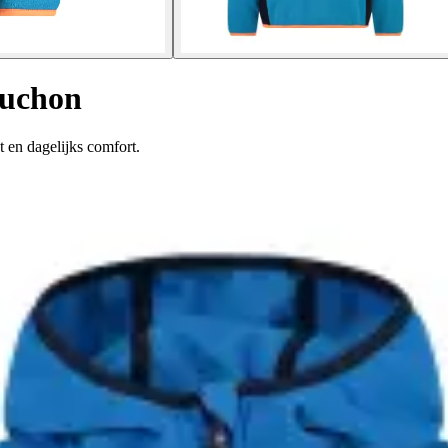
puchon
t en dagelijks comfort.