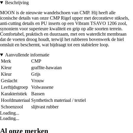
Beschrijving
MOON is de nieuwste wandelschoen van CMP. Hij heeft alle
iconische details van onze CMP Rigel upper met decoratieve stiksels,
anti-cutting details en PU inserts op een Vibram TSAVO 1206 zool,
synoniem voor superieure kwaliteit en grip op alle soorten terrein.
Comfortabel, praktisch en duurzaam, met een waterdicht membraan
dat de voeten droog houdt, terwijl het rubberen bovenwerk de hiel
omsluit en beschermt, wat bijdraagt tot een stabielere loop.
Aanvullende informatie
Merk
CMP
Kleur
graffite-hawaian
Kleur
Grijs
Geslacht
Vrouw
Leeftijdsgroep
Volwassene
Karakteristiek
Bassen
Hoofdmateriaal
Synthetisch materiaal / textiel
Schoenzool
slijtvast rubber
Loading...
Loading...
Al onze merken