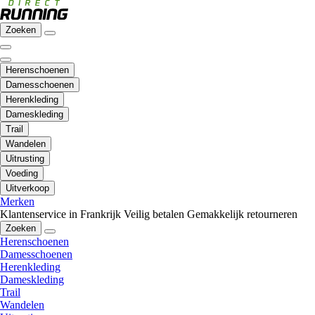
Zoeken
Herenschoenen
Damesschoenen
Herenkleding
Dameskleding
Trail
Wandelen
Uitrusting
Voeding
Uitverkoop
Merken
Klantenservice in Frankrijk
Veilig betalen
Gemakkelijk retourneren
Zoeken
Herenschoenen
Damesschoenen
Herenkleding
Dameskleding
Trail
Wandelen