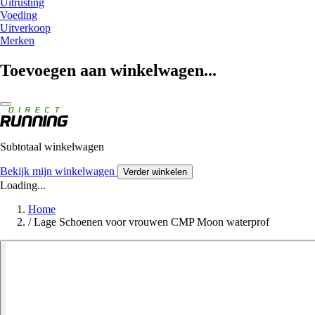
Uitrusting
Voeding
Uitverkoop
Merken
Toevoegen aan winkelwagen...
Subtotaal winkelwagen
Bekijk mijn winkelwagen
Verder winkelen
Loading...
Home
/
Lage Schoenen voor vrouwen CMP Moon waterprof