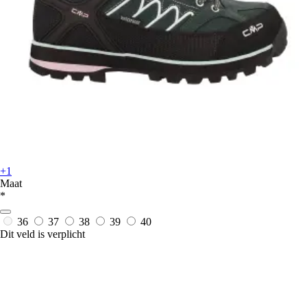
+1
Maat
*
36
37
38
39
40
Dit veld is verplicht