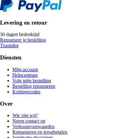
Levering en retour
30 dagen bedenktijd
Retourneer je bestelling
Trustpilot
Diensten
Mijn account
Helpcentrum
Volg mijn bestelling
Bestelling retourneren
Kortingscodes
Over
Wie zijn wij?
Neem contact op
Verkoopvoorwaarden
Retourneren en terugbetalen
Juridische disclaimer