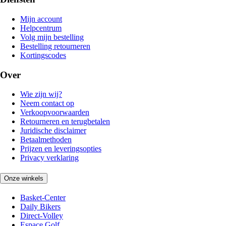
Mijn account
Helpcentrum
Volg mijn bestelling
Bestelling retourneren
Kortingscodes
Over
Wie zijn wij?
Neem contact op
Verkoopvoorwaarden
Retourneren en terugbetalen
Juridische disclaimer
Betaalmethoden
Prijzen en leveringsopties
Privacy verklaring
Onze winkels
Basket-Center
Daily Bikers
Direct-Volley
Espace Golf