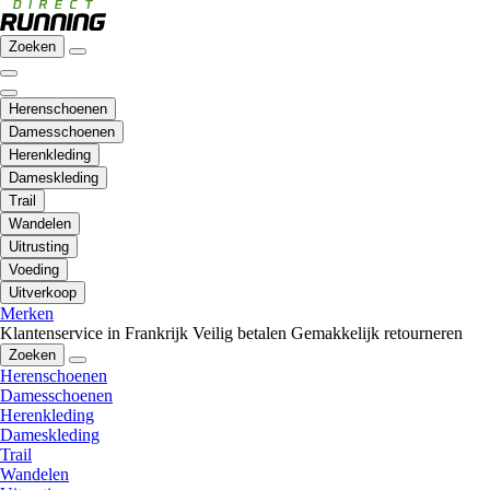
Zoeken
Herenschoenen
Damesschoenen
Herenkleding
Dameskleding
Trail
Wandelen
Uitrusting
Voeding
Uitverkoop
Merken
Klantenservice in Frankrijk
Veilig betalen
Gemakkelijk retourneren
Zoeken
Herenschoenen
Damesschoenen
Herenkleding
Dameskleding
Trail
Wandelen