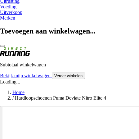
Uitrusting
Voeding
Uitverkoop
Merken
Toevoegen aan winkelwagen...
Subtotaal winkelwagen
Bekijk mijn winkelwagen
Verder winkelen
Loading...
Home
/
Hardloopschoenen Puma Deviate Nitro Elite 4