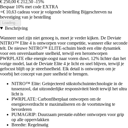
€ 250,00
€ 212,50
-15%
Bespaar 10%
met code
EXTRA
+€ 10,63
cadeau voor je volgende bestelling
Bijgeschreven na
bevestiging van je bestelling
Loading...
Beschrijving
Wanneer snel zijn niet genoeg is, moet je verder kijken. De Deviate
NITRO™ Elite 4 is ontworpen voor competitie, wanneer elke seconde
telt. De nieuwe NITRO™ ELITE-schuim biedt een elite dynamiek
voor een onverslaanbare snelheid, terwijl een herontworpen
PWRPLATE elke energie-oogst naar voren duwt. 12% lichter dan het
vorige model, laat de Deviate Elite 4 je licht en snel blijven, terwijl je
gefocust blijft op je streefsnelheid. Elk detail is ontworpen om je
voorbij het concept van pure snelheid te brengen.
NITRO™ Elite: Geïnjecteerd stikstofschuimtechnologie in de
tussenzool, dat uitzonderlijke responsiviteit biedt terwijl het ultra
licht is
PWRPLATE: Carbonfiberplaat ontworpen om de
energieoverdracht te maximaliseren en de voortstuwing te
bevorderen
PUMAGRIP: Duurzaam prestatie-rubber ontworpen voor grip
op alle oppervlakken
Breedte: Regelmatig